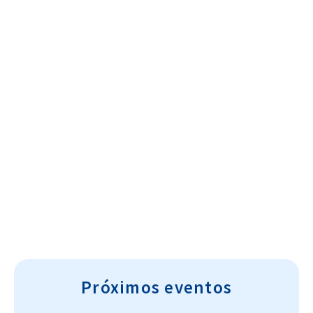
Cultura~T
Próximos eventos