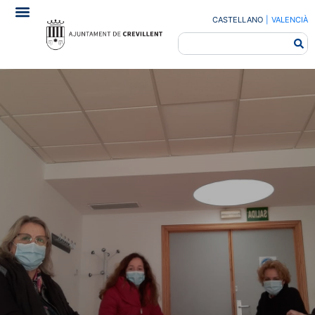
CASTELLANO
|
VALENCIÀ