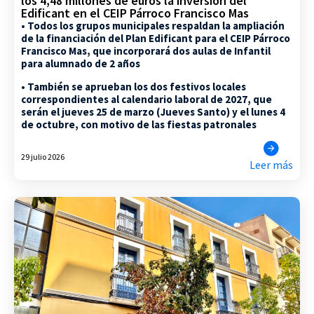
los 4,48 millones de euros la inversión del
Edificant en el CEIP Párroco Francisco Mas
• Todos los grupos municipales respaldan la ampliación
de la financiación del Plan Edificant para el CEIP Párroco
Francisco Mas, que incorporará dos aulas de Infantil
para alumnado de 2 años
• También se aprueban los dos festivos locales
correspondientes al calendario laboral de 2027, que
serán el jueves 25 de marzo (Jueves Santo) y el lunes 4
de octubre, con motivo de las fiestas patronales
29 julio 2026
Leer más