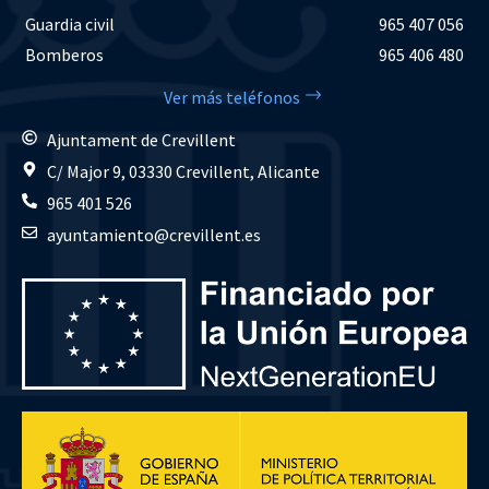
Guardia civil
965 407 056
Bomberos
965 406 480
Ver más teléfonos
Ajuntament de Crevillent
C/ Major 9, 03330 Crevillent, Alicante
965 401 526
ayuntamiento@crevillent.es