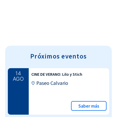
Cultura~T
Próximos eventos
14
CINE DE VERANO: Lilo y Stich
AGO
Paseo Calvario
Saber más