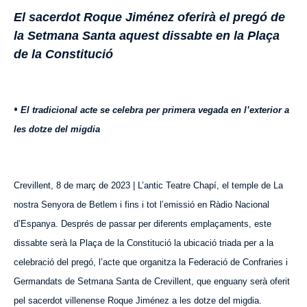
El sacerdot Roque Jiménez oferirà el pregó de
la Setmana Santa aquest dissabte en la Plaça
de la Constitució
•
El tradicional acte se celebra per primera vegada en l’exterior a
les dotze del migdia
Crevillent, 8 de març de 2023 | L’antic Teatre Chapí, el temple de La
nostra Senyora de Betlem i fins i tot l’emissió en Ràdio Nacional
d’Espanya. Després de passar per diferents emplaçaments, este
dissabte serà la Plaça de la Constitució la ubicació triada per a la
celebració del pregó, l’acte que organitza la Federació de Confraries i
Germandats de Setmana Santa de Crevillent, que enguany serà oferit
pel sacerdot villenense Roque Jiménez a les dotze del migdia.