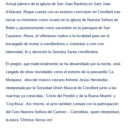
Actual párroco de la iglesia de San Juan Bautista en Sant Joan
d’Alacant, Roque cuenta con un extenso currículum en Crevillent tras
iniciar su ministerio como vicario en la iglesia de Nuestra Señora de
Belén y posteriormente como sacerdote en la parroquia de San
Cayetano. Ahora, el villenense vuelve a la localidad para ser el
encargado de invitar a crevillentinos y visitantes a vivir con
intensidad, fe y devoción la Semana Santa crevillentina.
El pregón, que tradicionalmente se ha desarrollado por la noche, está
cargado de otras novedades como el estreno de la passarella ‘La
Morquera’, obra del músico ciezano Antonio Jesús Hernández,
interpretada por la Sociedad Unión Musical de Crevillent junto a las
marchas ya conocidas, ‘Cristo del Perdón y de la Buena Muerte’ y
‘Crucifixus’. Así mismo, el acto también contará con la participación
del Coro Nuestra Señora del Carmen – Carmelitas, quien interpretará
la pieza ‘Christus factus est’.