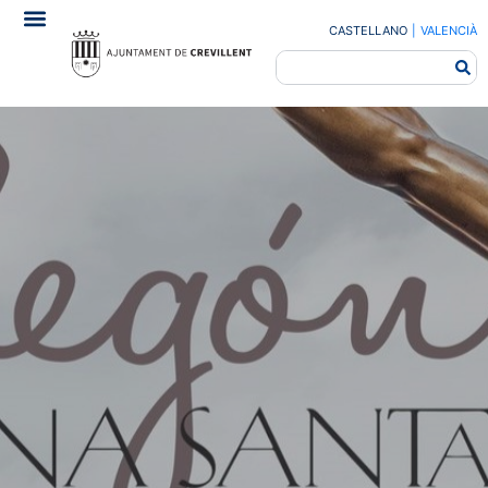
CASTELLANO
|
VALENCIÀ