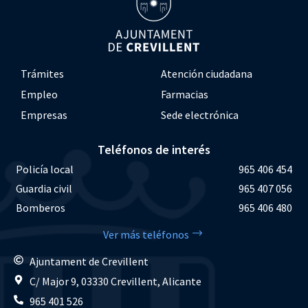
Trámites
Atención ciudadana
Empleo
Farmacias
Empresas
Sede electrónica
Teléfonos de interés
Policía local
965 406 454
Guardia civil
965 407 056
Bomberos
965 406 480
Ver más teléfonos
Ajuntament de Crevillent
C/ Major 9, 03330 Crevillent, Alicante
965 401 526