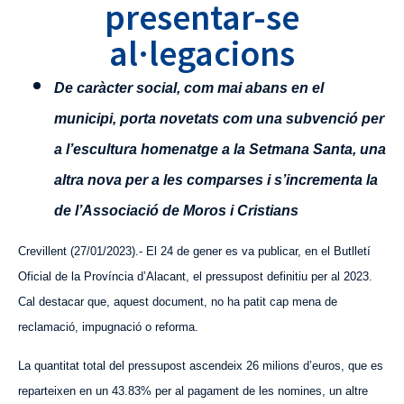
presentar-se
al·legacions
De caràcter social, com mai abans en el
municipi, porta novetats com una subvenció per
a l’escultura homenatge a la Setmana Santa, una
altra nova per a les comparses i s’incrementa la
de l’Associació de Moros i Cristians
Crevillent (27/01/2023).- El 24 de gener es va publicar, en el Butlletí
Oficial de la Província d’Alacant, el pressupost definitiu per al 2023.
Cal destacar que, aquest document, no ha patit cap mena de
reclamació, impugnació o reforma.
La quantitat total del pressupost ascendeix 26 milions d’euros, que es
reparteixen en un 43.83% per al pagament de les nomines, un altre