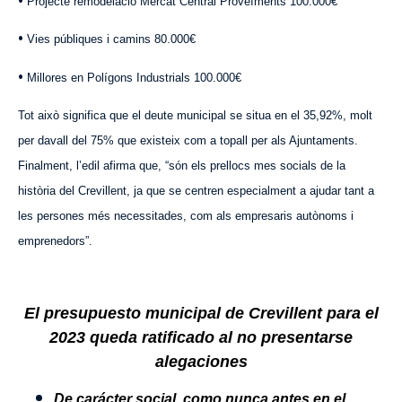
Projecte remodelació Mercat Central Proveïments 100.000€
•
Vies públiques i camins 80.000€
•
Millores en Polígons Industrials 100.000€
Tot això significa que el deute municipal se situa en el 35,92%, molt
per davall del 75% que existeix com a topall per als Ajuntaments.
Finalment, l’edil afirma que, “són els prellocs mes socials de la
història del Crevillent, ja que se centren especialment a ajudar tant a
les persones més necessitades, com als empresaris autònoms i
emprenedors”.
El presupuesto municipal de Crevillent para el
2023 queda ratificado al no presentarse
alegaciones
De carácter social, como nunca antes en el