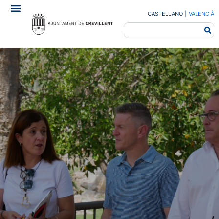
CASTELLANO
|
VALENCIÀ