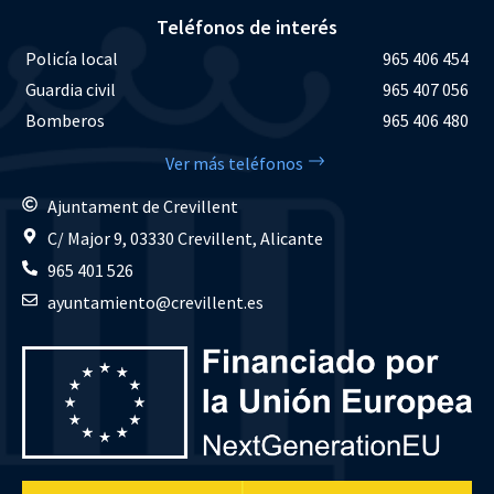
Teléfonos de interés
Policía local
965 406 454
Guardia civil
965 407 056
Bomberos
965 406 480
Ver más teléfonos
Ajuntament de Crevillent
C/ Major 9, 03330 Crevillent, Alicante
965 401 526
ayuntamiento@crevillent.es