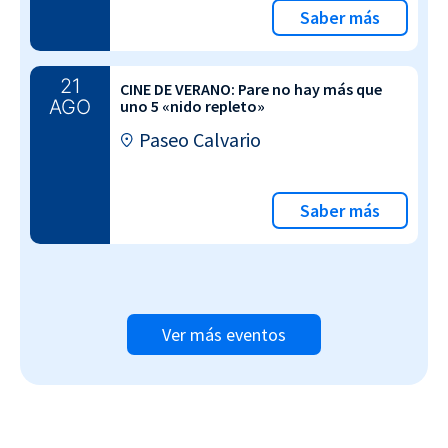
Saber más
21
CINE DE VERANO: Pare no hay más que
AGO
uno 5 «nido repleto»
Paseo Calvario
Saber más
Ver más eventos