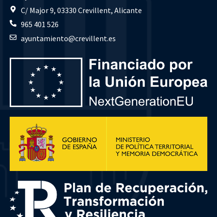
C/ Major 9, 03330 Crevillent, Alicante
965 401 526
ayuntamiento@crevillent.es