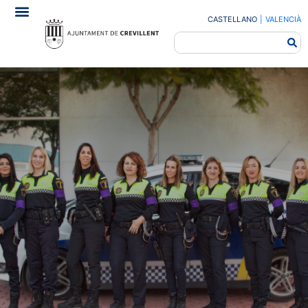
CASTELLANO
|
VALENCIÀ