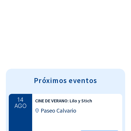
Cultura~T
Próximos eventos
14
CINE DE VERANO: Lilo y Stich
AGO
Paseo Calvario