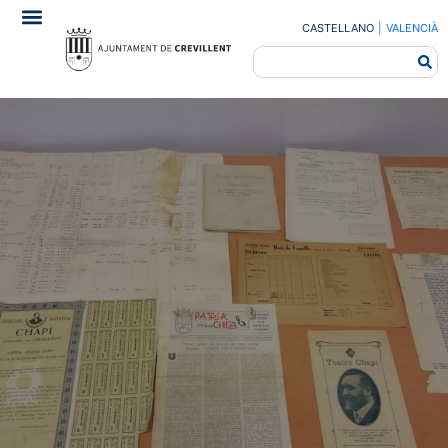
CASTELLANO
|
VALENCIÀ