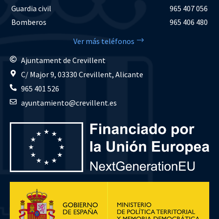
Guardia civil
965 407 056
Bomberos
965 406 480
Ver más teléfonos
Ajuntament de Crevillent
C/ Major 9, 03330 Crevillent, Alicante
965 401 526
ayuntamiento@crevillent.es