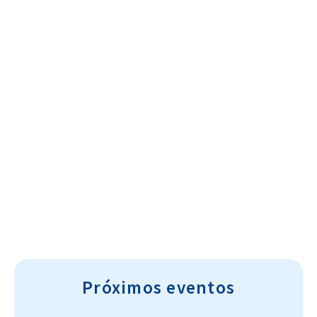
Cultura~T
Próximos eventos