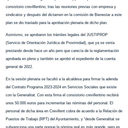
consistorio crevilllentino, tras las reuniones previas con empresa y
sindicatos
y después d
el dictamen en la comisión de Bienestar a este
plan se dio traslado para la aprobación plenaria de dicho plan.
Asimismo, se aprobaron los trámites legales del JUSTIPROP
(Servicio de Orientación Jurídica de Proximidad), que ya se venía
prestando desde hace un año pero que carecía de la reglamentación
aprobada en pleno
y también se aprobó
el expediente de la cuenta
general de 2022.
En la sesión plenaria se facultó a la alcaldesa para firmar la adenda
del Contrato Programa 2023-2024 en Servicios Sociales que existe
con la Generalitat. Con esta firma el consistorio crevillentino recibirá
unos 50.000 euros para incrementar las nóminas del personal. El
personal de dicha área en Crevillent cobra de acuerdo a la Relación de
Puestos de Trabajo
(RPT)
del Ayuntamiento,
y
“desde Generalitat se
subvenciona una parte porque la nómina real es más grande, pero es