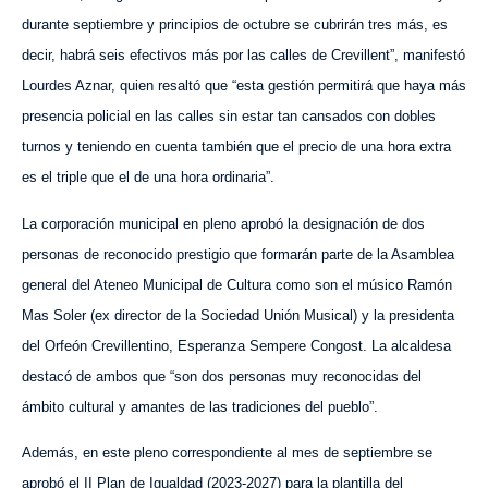
durante septiembre y principios de octubre se cubrirán
tres
más, es
decir, habrá s
eis
efectivos más por las calles de Crevillent”, manifestó
Lourdes Aznar, quien resaltó que “esta gestión permitirá que haya más
presencia policial en las calles sin estar tan cansados
con
dobles
turnos y teniendo en cuenta también que el precio de una hora extra
es el triple que
el de
una hora ordinaria”.
La corporación municipal en pleno aprobó la designación de dos
personas de reconocido prestigio que formarán parte de la Asamblea
general del Ateneo Municipal de Cultura como son el
músico
Ramón
Mas Soler (ex director de la Sociedad Unión Musical) y la presidenta
del
Orfeón Crevillentino,
Esperanza Sempere Congost. La alcaldesa
destacó de ambos que “son dos personas muy reconocidas del
ámbito cultural y amantes de las tradiciones del pueblo”.
Además, en este pleno correspondiente al mes de septiembre se
aprobó el II Plan de Igualdad (2023-2027) para la plantilla del