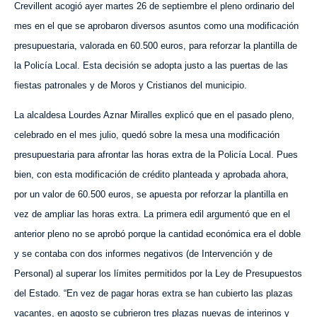
Crevillent
acogió
ayer martes 26 de septiembre el pleno ordinario
del
mes
en el que se aprobaron diversos asuntos como una modificación
presupuestaria, valorada en 60.500 euros, para reforzar la plantilla de
la Policía Local. Esta decisión se adopta justo a las puertas de las
fiestas
patronales y de Moros y Cristianos
del municipio.
La alcaldesa Lourdes Aznar Miralles explicó que en el
pasado
pleno,
celebrado en el mes julio, quedó sobre la m
esa
una modificación
presupuestaria para afrontar las horas extra de la Policía Local. Pues
bien, con esta modificación de crédito planteada y aprobada ahora,
por un valor de 60.500 euros, se apuesta por reforzar la plantilla en
vez de ampliar las horas extra. La primera edil argumentó que en el
anterior pleno no se aprobó porque la cantidad económica era el doble
y se contaba con dos informes negativos (
de
Intervención y
de
Personal) al superar los límites permitidos por la Ley de Presupuestos
del Estado. “En vez de pagar horas extra se han cubierto las plazas
vacantes, en agosto se cubrieron tres plazas nuevas de interinos y