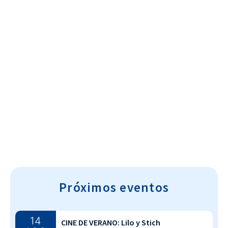
Cultura~T
Próximos eventos
14
CINE DE VERANO: Lilo y Stich