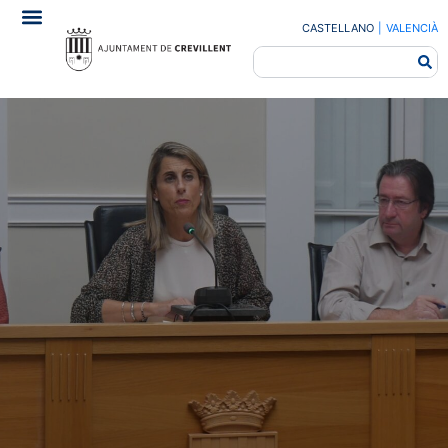
CASTELLANO
|
VALENCIÀ