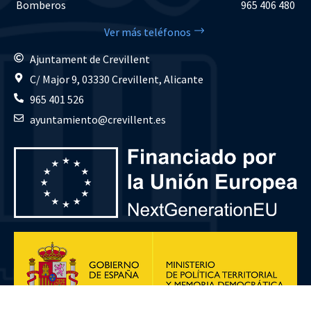
Bomberos
965 406 480
Ver más teléfonos
Ajuntament de Crevillent
C/ Major 9, 03330 Crevillent, Alicante
965 401 526
ayuntamiento@crevillent.es