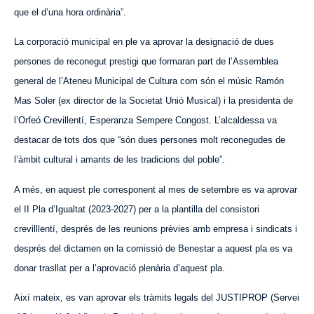
que el d’una hora ordinària”.
La corporació municipal en ple va aprovar la designació de dues
persones de reconegut prestigi que formaran part de l’Assemblea
general de l’Ateneu Municipal de Cultura com són el
músic
Ramón
Mas Soler (ex director de la Societat Unió Musical) i la presidenta de
l’Orfeó Crevillentí, Esperanza Sempere Congost. L’alcaldessa va
destacar de tots dos que “són dues persones molt reconegudes de
l’àmbit cultural i amants de les tradicions del poble”.
A més, en aquest ple corresponent al mes de setembre es va aprovar
el
II Pla d’Igualtat (2023-2027) per a la plantilla del consistori
crevilllent
í
, després de les reunions prèvies amb empresa i sindicats i
després del dictamen en la comissió de Benestar a aquest pla es va
donar trasllat per a l’aprovació plenària d’aquest pla.
Així mateix, es van aprovar els tràmits legals del JUSTIPROP (Servei