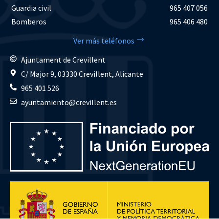
Guardia civil
965 407 056
Bomberos
965 406 480
Ver más teléfonos
Ajuntament de Crevillent
C/ Major 9, 03330 Crevillent, Alicante
965 401 526
ayuntamiento@crevillent.es