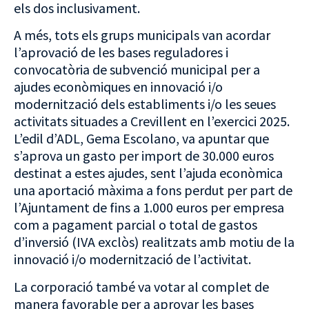
els dos inclusivament.
A més, tots els grups municipals van acordar
l’aprovació de les bases reguladores i
convocatòria de subvenció municipal per a
ajudes econòmiques en innovació i/o
modernització dels establiments i/o les seues
activitats situades a Crevillent en l’exercici 2025.
L’edil d’ADL, Gema Escolano, va apuntar que
s’aprova un gasto per import de 30.000 euros
destinat a estes ajudes, sent l’ajuda econòmica
una aportació màxima a fons perdut per part de
l’Ajuntament de fins a 1.000 euros per empresa
com a pagament parcial o total de gastos
d’inversió (IVA exclòs) realitzats amb motiu de la
innovació i/o modernització de l’activitat.
La corporació també va votar al complet de
manera favorable per a aprovar les bases