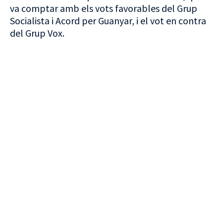
va comptar amb els vots favorables del Grup
Socialista i Acord per Guanyar, i el vot en contra
del Grup Vox.
VISITA CREVILLENT