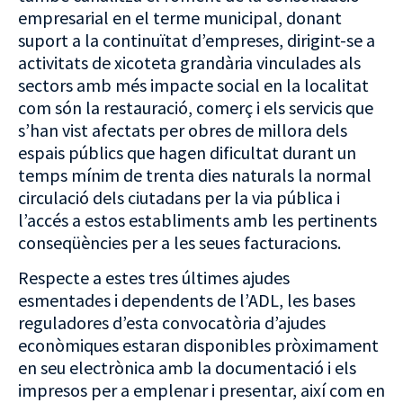
empresarial en el terme municipal, donant
suport a la continuïtat d’empreses, dirigint-se a
activitats de xicoteta grandària vinculades als
sectors amb més impacte social en la localitat
com són la restauració, comerç i els servicis que
s’han vist afectats per obres de millora dels
espais públics que hagen dificultat durant un
temps mínim de trenta dies naturals la normal
circulació dels ciutadans per la via pública i
l’accés a estos establiments amb les pertinents
conseqüències per a les seues facturacions.
Respecte a estes tres últimes ajudes
esmentades i dependents de l’ADL, les bases
reguladores d’esta convocatòria d’ajudes
econòmiques estaran disponibles pròximament
en seu electrònica amb la documentació i els
impresos per a emplenar i presentar, així com en