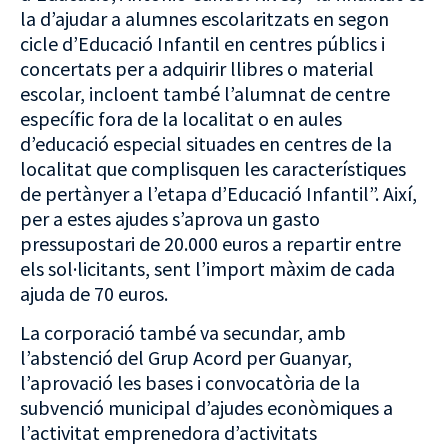
la d’ajudar a alumnes escolaritzats en segon
cicle d’Educació Infantil en centres públics i
concertats per a adquirir llibres o material
escolar, incloent també l’alumnat de centre
específic fora de la localitat o en aules
d’educació especial situades en centres de la
localitat que complisquen les característiques
de pertànyer a l’etapa d’Educació Infantil”. Així,
per a estes ajudes s’aprova un gasto
pressupostari de 20.000 euros a repartir entre
els sol·licitants, sent l’import màxim de cada
ajuda de 70 euros.
La corporació també va secundar, amb
l’abstenció del Grup Acord per Guanyar,
l’aprovació les bases i convocatòria de la
subvenció municipal d’ajudes econòmiques a
l’activitat emprenedora d’activitats