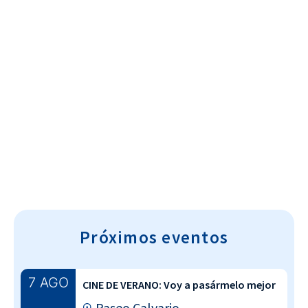
Cultura~T
Próximos eventos
7 AGO
CINE DE VERANO: Voy a pasármelo mejor
Paseo Calvario