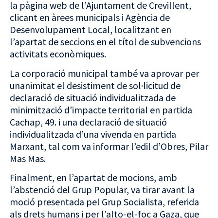
la pàgina web de l’Ajuntament de Crevillent,
clicant en àrees municipals i Agència de
Desenvolupament Local, localitzant en
l’apartat de seccions en el títol de subvencions
activitats econòmiques.
La corporació municipal també va aprovar per
unanimitat el desistiment de sol·licitud de
declaració de situació individualitzada de
minimització d’impacte territorial en partida
Cachap, 49. i una declaració de situació
individualitzada d’una vivenda en partida
Marxant, tal com va informar l’edil d’Obres, Pilar
Mas Mas.
Finalment, en l’apartat de mocions, amb
l’abstenció del Grup Popular, va tirar avant la
moció presentada pel Grup Socialista, referida
als drets humans i per l’alto-el-foc a Gaza, que