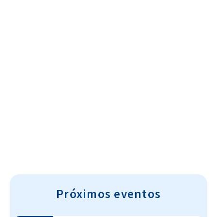
Cultura~T
Próximos eventos