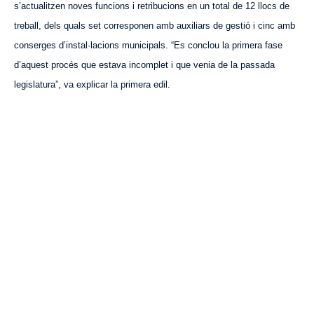
s’actualitzen noves funcions i retribucions en un total de 12 llocs de
treball, dels quals set corresponen amb auxiliars de gestió i cinc amb
conserges d’instal·lacions municipals. “Es conclou la primera fase
d’
aquest
procés que estava incomplet i que venia de la passada
legislatura”, va explicar la primera edil.
VISITA CREVILLENT