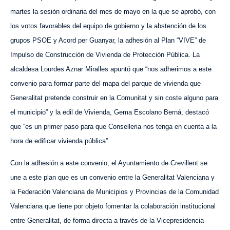
martes la sesión ordinaria del mes de mayo en la que se
aprobó
, con
los votos favorables del equipo de gobierno y la abstención de los
grupos PSOE y Acord
p
er Guanyar, la adhesión al Plan “VIVE” de
Impulso de Construcción de Vivienda de Protección Pública. La
alcaldesa Lourdes Aznar Miralles apuntó que “nos adherimos a este
convenio para formar parte del mapa del parque de vivienda que
Generalitat pretende construir en la Comunitat y sin coste alguno para
el municipio” y la edil de Vivienda, Gema Escolano Berná, destacó
que “es un primer paso para que Conselleria nos tenga en cuenta a la
hora de edificar vivienda pública”.
Con la adhesión a este convenio, el Ayuntamiento de Crevillent se
une a este plan que es un convenio entre la Generalitat Valenciana y
la Federación Valenciana de Municipios y Provincias de la Comunidad
Valenciana que tiene por objeto fomentar la colaboración institucional
entre Generalitat, de forma directa a través de la Vicepresidencia