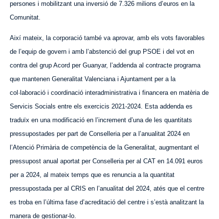
persones i mobilitzant una inversió de 7.326 milions d’euros en la
Comunitat.
Així mateix, la corporació també va aprovar, amb els vots favorables
de l’equip de govern i amb l’abstenció del grup PSOE i del vot en
contra del grup Acord
p
er Guanyar, l’addenda al contracte programa
que mantenen Generalitat Valenciana i Ajuntament per a la
col·laboració i coordinació interadministrativa i financera en matèria de
Servicis Socials entre els exercicis 2021-2024. Esta addenda es
traduïx en una modificació en l’increment d’una de les quantitats
pressupostades per part de Conselleria per a l’anualitat 2024 en
l’Atenció Primària de competència de la Generalitat, augmentant el
pressupost anual aportat per Conselleria per al CAT en 14.091 euros
per a 2024, al mateix temps que es renuncia a la quantitat
pressupostada per al CRIS en l’anualitat del 2024, atés que el centre
es troba en l’última fase d’acreditació del centre i s’està analitzant la
manera de gestionar-lo.