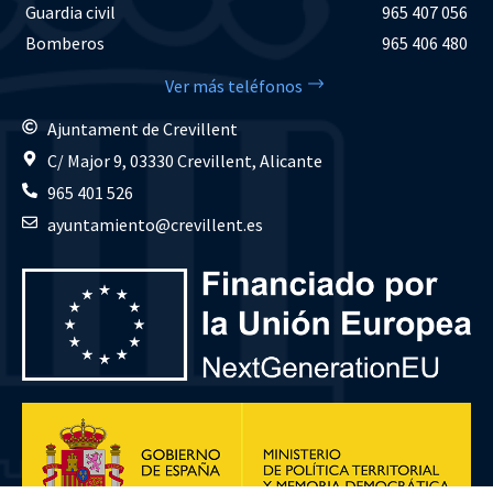
Guardia civil
965 407 056
Bomberos
965 406 480
Ver más teléfonos
Ajuntament de Crevillent
C/ Major 9, 03330 Crevillent, Alicante
965 401 526
ayuntamiento@crevillent.es