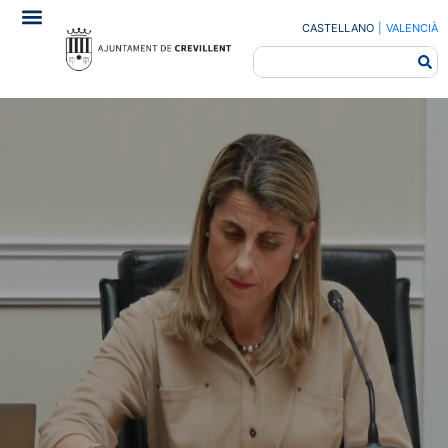
CASTELLANO
|
VALENCIÀ