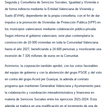
Segunda y Conselleria de Servicios Sociales, Igualdad y Vivienda o
de forma indirecta mediante la Entidad Valenciana de Vivienda y
Suelo (EVHA), dependiente de la propia conselleria, con el fin de dar
impulso a la promoción de Viviendas de Protección Pública (VPP) en
los municipios valencianos mediante colaboración público-privada.
Según informa el gobierno valenciano, este plan contemplaría la
construcción de 10.000 viviendas en toda la Comunidad Valenciana
hasta el año 2027, beneficiando a 24.600 personas y movilizando una
inversión de 7.326 millones de euros en la Comunitat.
Asimismo, la corporación también aprobó, con los votos favorables
del equipo de gobierno y con la abstención del grupo PSOE y del voto
en contra del grupo Acord
p
er Guanyar, la adenda al contrato
programa que mantienen Generalitat Valenciana y Ayuntamiento para
la colaboración y coordinación interadministrativa y financiera en
materia de Servicios Sociales entre los ejercicios 2021-2024. Esta
adenda se traduce en una modificación en el incremento de una de