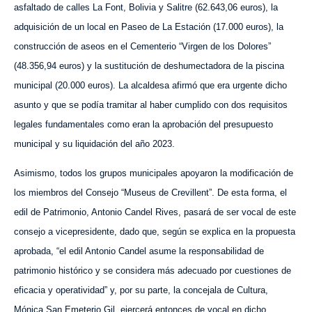
asfaltado de calles La Font, Bolivia y Salitre (62.643,06 euros), la
adquisición de un local en Paseo de La Estación (17.000 euros), la
construcción de aseos en el Cementerio “Virgen de los Dolores”
(48.356,94 euros) y la sustitución de deshumectadora de la piscina
municipal (20.000 euros). La alcaldesa afirmó que era urgente dicho
asunto y que se podía tramitar al haber cumplido con dos requisitos
legales fundamentales como eran la aprobación del presupuesto
municipal y su liquidación del año 2023.
Asimismo, todos los grupos municipales apoyaron la modificación de
los miembros del Consejo “Museus de Crevillent”. De esta forma, el
edil de Patrimonio, Antonio Candel Rives, pasará de ser vocal de este
consejo a vicepresidente, dado que, según se explica en la propuesta
aprobada, “el edil Antonio Candel asume la responsabilidad de
patrimonio histórico y se considera más adecuado por cuestiones de
eficacia y operatividad” y, por su parte, la concejala de Cultura,
Mónica San Emeterio Gil, ejercerá entonces de vocal en dicho