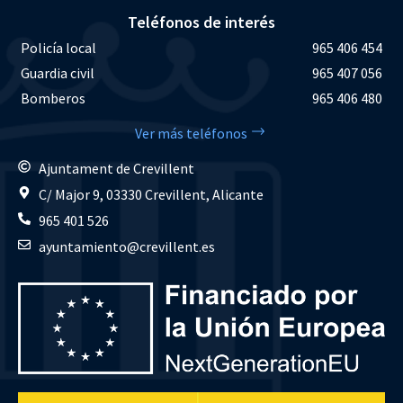
Teléfonos de interés
Policía local
965 406 454
Guardia civil
965 407 056
Bomberos
965 406 480
Ver más teléfonos
Ajuntament de Crevillent
C/ Major 9, 03330 Crevillent, Alicante
965 401 526
ayuntamiento@crevillent.es