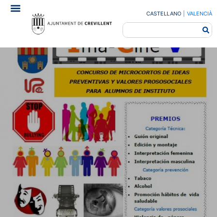
CASTELLANO
|
VALENCIÀ