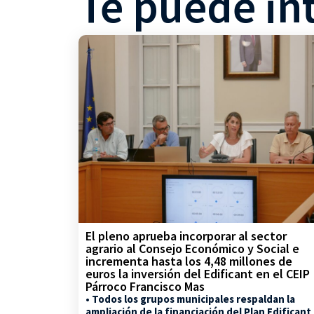
Te puede in
El pleno aprueba incorporar al sector
agrario al Consejo Económico y Social e
incrementa hasta los 4,48 millones de
euros la inversión del Edificant en el CEIP
Párroco Francisco Mas
• Todos los grupos municipales respaldan la
ampliación de la financiación del Plan Edificant