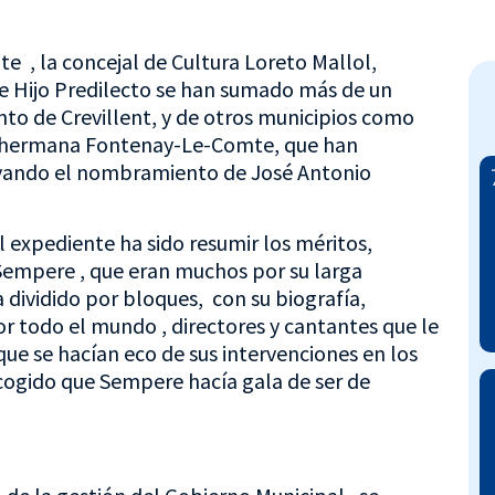
te , la concejal de Cultura Loreto Mallol,
 Hijo Predilecto se han sumado más de un
nto de Crevillent, y de otros municipios como
ad hermana Fontenay-Le-Comte, que han
oyando el nombramiento de José Antonio
el expediente ha sido resumir los méritos,
Sempere , que eran muchos por su larga
a dividido por bloques, con su biografía,
or todo el mundo , directores y cantantes que le
e se hacían eco de sus intervenciones en los
cogido que Sempere hacía gala de ser de