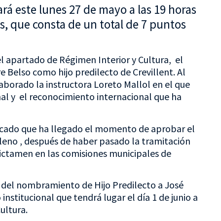
rá este lunes 27 de mayo a las 19 horas
es, que consta de un total de 7 puntos
el apartado de Régimen Interior y Cultura, el
elso como hijo predilecto de Crevillent. Al
aborado la instructora Loreto Mallol en el que
nal y el reconocimiento internacional que ha
dicado que ha llegado el momento de aprobar el
eno , después de haber pasado la tramitación
ictamen en las comisiones municipales de
n del nombramiento de Hijo Predilecto a José
nstitucional que tendrá lugar el día 1 de junio a
ultura.