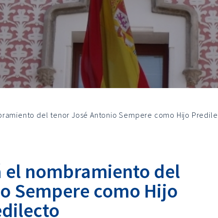
bramiento del tenor José Antonio Sempere como Hijo Predil
á el nombramiento del
io Sempere como Hijo
dilecto