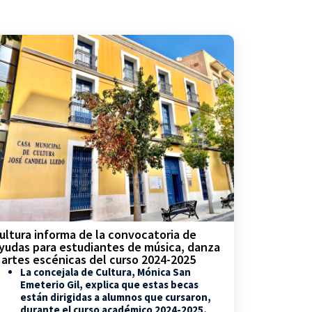
ultura informa de la convocatoria de
yudas para estudiantes de música, danza
 artes escénicas del curso 2024-2025
La concejala de Cultura, Mónica San
Emeterio Gil, explica que estas becas
están dirigidas a alumnos que cursaron,
durante el curso académico 2024-2025,