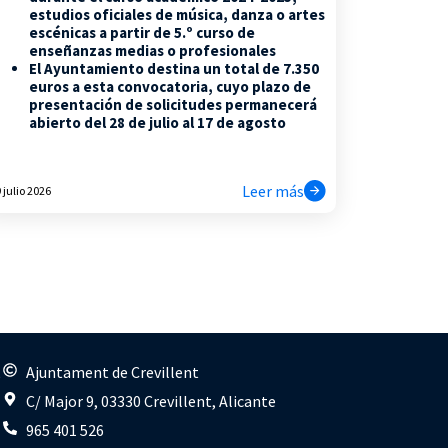
estudios oficiales de música, danza o artes
escénicas a partir de 5.º curso de
enseñanzas medias o profesionales
El Ayuntamiento destina un total de 7.350
euros a esta convocatoria, cuyo plazo de
presentación de solicitudes permanecerá
abierto del 28 de julio al 17 de agosto
Leer más
 julio 2026
s
Ajuntament de Crevillent
C/ Major 9, 03330 Crevillent, Alicante
965 401 526