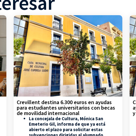
teresar
Crevillent destina 6.300 euros en ayudas
C
para estudiantes universitarios con becas
a
de movilidad internacional
y
La concejala de Cultura, Mónica San
Emeterio Gil, informa de que ya está
abierto el plazo para solicitar estas
subvenciones dirigidas al alumnado