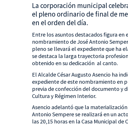
La corporación municipal celebra
el pleno ordinario de final de m
en el orden del día.
Entre los asuntos destacados figura en 
nombramiento de José Antonio Sempere B
pleno se llevará el expediente que ha el
se destaca la larga trayectoria profesio
obtenido en su dedicación al canto.
El Alcalde César Augusto Asencio ha in
expediente de este nombramiento en pl
previa de confección del documento y d
Cultura y Régimen Interior.
Asencio adelantó que la materializació
Antonio Sempere se realizará en un acto i
las 20,15 horas en la Casa Municipal de C