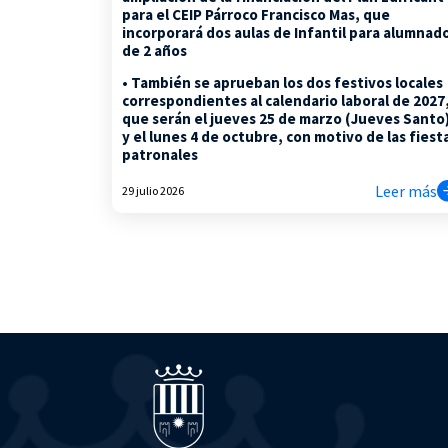
para el CEIP Párroco Francisco Mas, que
incorporará dos aulas de Infantil para alumnad
de 2 años
• También se aprueban los dos festivos locales
correspondientes al calendario laboral de 2027
que serán el jueves 25 de marzo (Jueves Santo
y el lunes 4 de octubre, con motivo de las fiest
patronales
Leer más
29 julio 2026