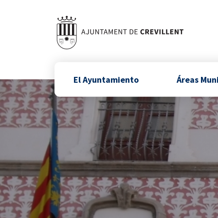
El Ayuntamiento
Áreas Mun