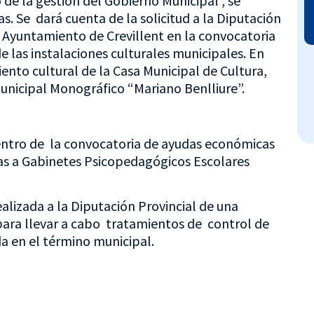
de la gestión del Gobierno Municipal , se
. Se dará cuenta de la solicitud a la Diputación
el Ayuntamiento de Crevillent en la convocatoria
 las instalaciones culturales municipales. En
ento cultural de la Casa Municipal de Cultura,
Municipal Monográfico “Mariano Benlliure”.
entro de la convocatoria de ayudas económicas
das a Gabinetes Psicopedagógicos Escolares
ealizada a la Diputación Provincial de una
para llevar a cabo tratamientos de control de
da en el término municipal.