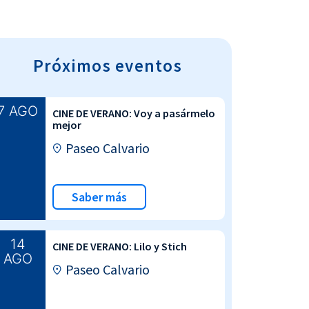
Próximos eventos
7 AGO
CINE DE VERANO: Voy a pasármelo
mejor
Paseo Calvario
Saber más
14
CINE DE VERANO: Lilo y Stich
AGO
Paseo Calvario