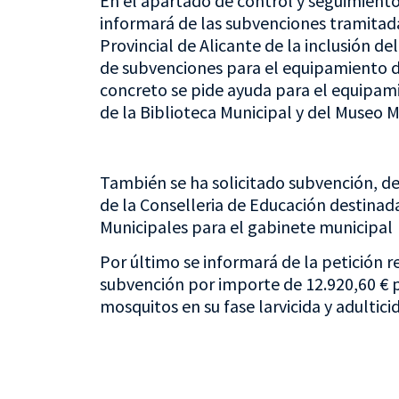
En el apartado de control y seguimiento 
informará de las subvenciones tramitadas
Provincial de Alicante de la inclusión d
de subvenciones para el equipamiento de
concreto se pide ayuda para el equipami
de la Biblioteca Municipal y del Museo 
También se ha solicitado subvención, d
de la Conselleria de Educación destina
Municipales para el gabinete municipal
Por último se informará de la petición r
subvención por importe de 12.920,60 € 
mosquitos en su fase larvicida y adultici