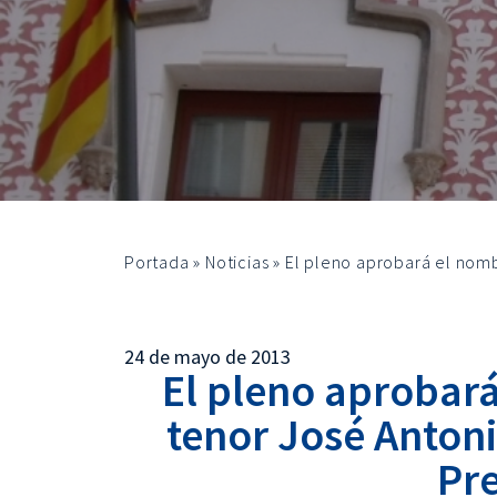
Portada
»
Noticias
»
El pleno aprobará el nom
24 de mayo de 2013
El pleno aprobar
tenor José Anton
Pre