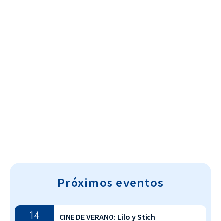
Cultura~T
Próximos eventos
14
CINE DE VERANO: Lilo y Stich