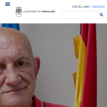
CASTELLANO
|
VALENCIÀ