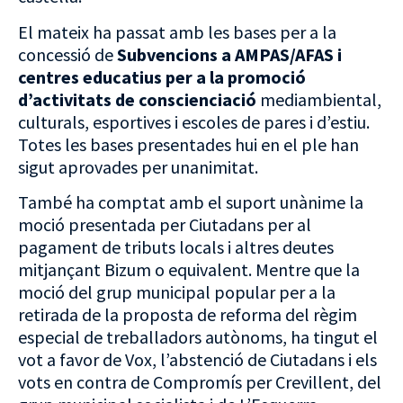
El mateix ha passat amb les bases per a la
concessió de
Subvencions a AMPAS/AFAS i
centres educatius per a la promoció
d’activitats de conscienciació
mediambiental,
culturals, esportives i escoles de pares i d’estiu.
Totes les bases presentades hui en el ple han
sigut aprovades per unanimitat.
També ha comptat amb el suport unànime la
moció presentada per Ciutadans per al
pagament de tributs locals i altres deutes
mitjançant Bizum o equivalent. Mentre que la
moció del grup municipal popular per a la
retirada de la proposta de reforma del règim
especial de treballadors autònoms, ha tingut el
vot a favor de Vox, l’abstenció de Ciutadans i els
vots en contra de Compromís per Crevillent, del