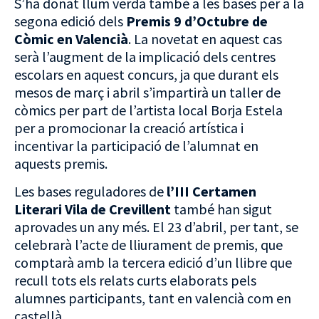
S’ha donat llum verda també a les bases per a la
segona edició dels
Premis 9 d’Octubre de
Còmic en Valencià
. La novetat en aquest cas
serà l’augment de la implicació dels centres
escolars en aquest concurs, ja que durant els
mesos de març i abril s’impartirà un taller de
còmics per part de l’artista local Borja Estela
per a promocionar la creació artística i
incentivar la participació de l’alumnat en
aquests premis.
Les bases reguladores de
l’III Certamen
Literari Vila de Crevillent
també han sigut
aprovades un any més. El 23 d’abril, per tant, se
celebrarà l’acte de lliurament de premis, que
comptarà amb la tercera edició d’un llibre que
recull tots els relats curts elaborats pels
alumnes participants, tant en valencià com en
castellà.