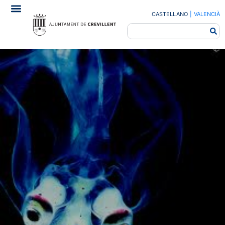
CASTELLANO
|
VALENCIÀ