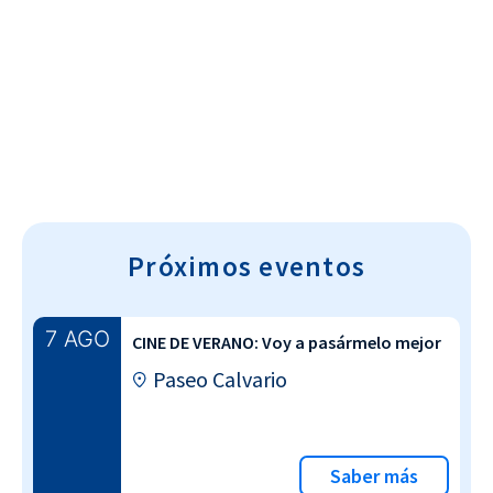
Cultura~T
Próximos eventos
7 AGO
CINE DE VERANO: Voy a pasármelo mejor
Paseo Calvario
Saber más