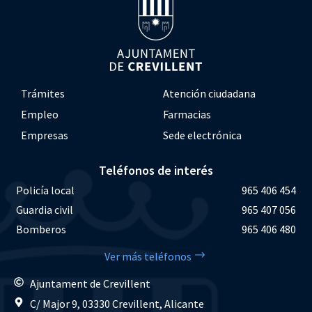
Trámites
Atención ciudadana
Empleo
Farmacias
Empresas
Sede electrónica
Teléfonos de interés
Policía local
965 406 454
Guardia civil
965 407 056
Bomberos
965 406 480
Ver más teléfonos
Ajuntament de Crevillent
C/ Major 9, 03330 Crevillent, Alicante