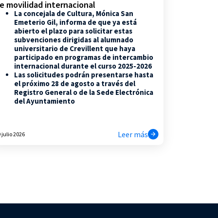
e movilidad internacional
La concejala de Cultura, Mónica San
Emeterio Gil, informa de que ya está
abierto el plazo para solicitar estas
subvenciones dirigidas al alumnado
universitario de Crevillent que haya
participado en programas de intercambio
internacional durante el curso 2025-2026
Las solicitudes podrán presentarse hasta
el próximo 28 de agosto a través del
Registro General o de la Sede Electrónica
del Ayuntamiento
Leer más
 julio 2026