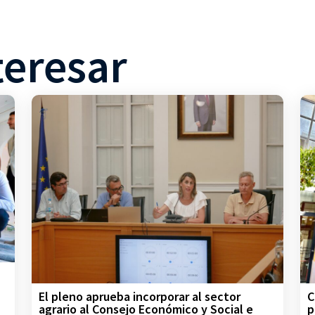
teresar
C
El pleno aprueba incorporar al sector
p
agrario al Consejo Económico y Social e