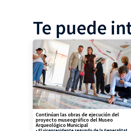
Te puede in
Continúan las obras de ejecución del
proyecto museográfico del Museo
Arqueológico Municipal
• El vicepresidente segundo de la Generalitat