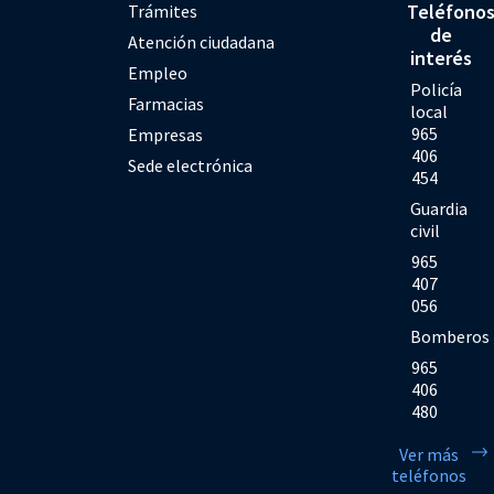
Teléfono
Trámites
de
Atención ciudadana
interés
Empleo
Policía
Farmacias
local
965
Empresas
406
Sede electrónica
454
Guardia
civil
965
407
056
Bomberos
965
406
480
Ver más
teléfonos