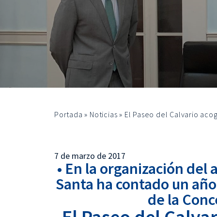
Portada
»
Noticias
»
El Paseo del Calvario aco
7 de marzo de 2017
• En la organización del
Santa ha contado un año 
de la Conc