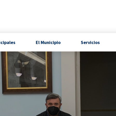
icipales
El Municipio
Servicios