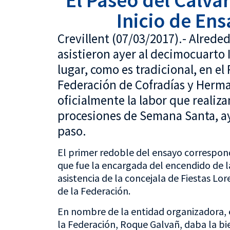
El Paseo del Calva
Inicio de En
Crevillent (07/03/2017).- Alrede
asistieron ayer al decimocuarto
lugar, como es tradicional, en el 
Federación de Cofradías y Herma
oficialmente la labor que realiza
procesiones de Semana Santa, ay
paso.
El primer redoble del ensayo correspondi
que fue la encargada del encendido de l
asistencia de la concejala de Fiestas Lo
de la Federación.
En nombre de la entidad organizadora, e
la Federación, Roque Galvañ, daba la bi