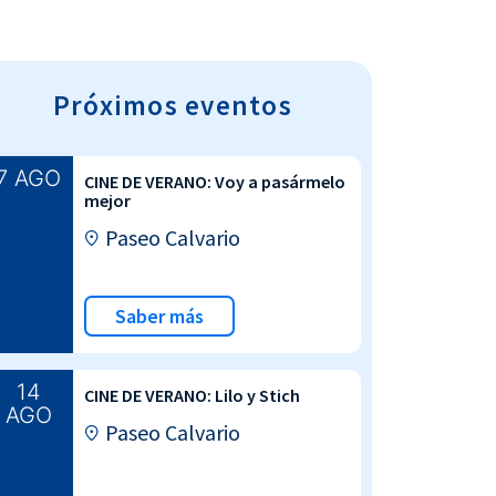
Próximos eventos
7 AGO
CINE DE VERANO: Voy a pasármelo
mejor
Paseo Calvario
Saber más
14
CINE DE VERANO: Lilo y Stich
AGO
Paseo Calvario