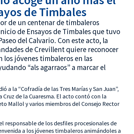
rio acoge un año más el
sayos de Timbales
dor de un centenar de timbaleros
 Inicio de Ensayos de Timbales que tuvo
Paseo del Calvario. Con este acto, la
ndades de Crevillent quiere reconocer
n los jóvenes timbaleros en las
udando “als agarraos” a marcar el
ó a la “Cofradía de las Tres Marías y San Juan”,
a Cruz de la Cuaresma. El acto contó con la
reto Mallol y varios miembros del Consejo Rector
l responsable de los desfiles procesionales de
envenida a los jóvenes timbaleros animándoles a