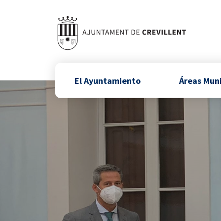
El Ayuntamiento
Áreas Mun