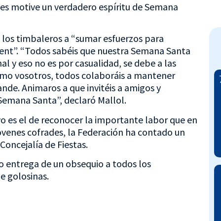
es motive un verdadero espíritu de Semana
 a los timbaleros a “sumar esfuerzos para
ent”. “Todos sabéis que nuestra Semana Santa
nal y eso no es por casualidad, se debe a las
omo vosotros, todos colaboráis a mantener
de. Animaros a que invitéis a amigos y
Semana Santa”, declaró Mallol.
vo es el de reconocer la importante labor que en
óvenes cofrades, la Federación ha contado un
Concejalía de Fiestas.
izo entrega de un obsequio a todos los
e golosinas.