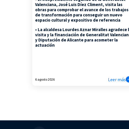
Valenciana, José Luis Díez Climent, visita las
obras para comprobar el avance de los trabajos
de transformación para conseguir un nuevo
espacio cultural y expositivo de referencia
• La alcaldesa Lourdes Aznar Miralles agradece 
visita y la financiación de Generalitat Valencia
y Diputación de Alicante para acometer la
actuación
Leer más
6 agosto 2026