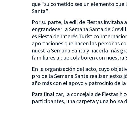
que “su cometido sea un elemento que l
Santa”.
Por su parte, la edil de Fiestas invitaba
engrandecer la Semana Santa de Crevill
es Fiesta de Interés Turístico Internacio
aportaciones que hacen las personas c
nuestra Semana Santa y hacerla más gran
familiares a que colaboren con nuestra 
En la organización del acto, cuyo objeti
pro de la Semana Santa realizan estos j
año más con el apoyo y patrocinio de la 
Para finalizar, la concejala de Fiestas h
participantes, una carpeta y una bolsa d