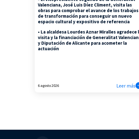
Valenciana, José Luis Díez Climent, visita las
obras para comprobar el avance de los trabajos
de transformación para conseguir un nuevo
espacio cultural y expositivo de referencia
• La alcaldesa Lourdes Aznar Miralles agradece 
visita y la financiación de Generalitat Valencia
y Diputación de Alicante para acometer la
actuación
Leer más
6 agosto 2026