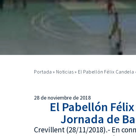
Portada
»
Noticias
»
El Pabellón Félix Candel
28 de noviembre de 2018
El Pabellón Féli
Jornada de Ba
Crevillent (28/11/2018).- En con