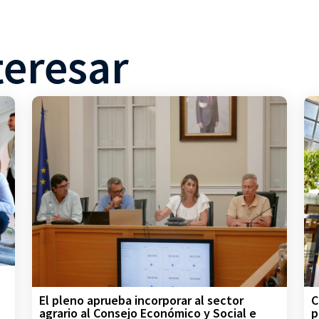
teresar
C
El pleno aprueba incorporar al sector
p
agrario al Consejo Económico y Social e