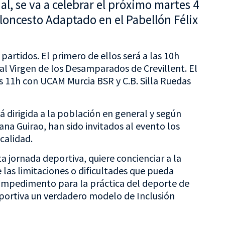
l, se va a celebrar el próximo martes 4
oncesto Adaptado en el Pabellón Félix
partidos. El primero de ellos será a las 10h
l Virgen de los Desamparados de Crevillent. El
as 11h con UCAM Murcia BSR y C.B. Silla Ruedas
dirigida a la población en general y según
uana Guirao, han sido invitados al evento los
calidad.
ta jornada deportiva, quiere concienciar a la
 las limitaciones o dificultades que pueda
 impedimento para la práctica del deporte de
eportiva un verdadero modelo de Inclusión