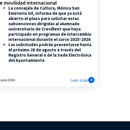
e movilidad internacional
La concejala de Cultura, Mónica San
Emeterio Gil, informa de que ya está
abierto el plazo para solicitar estas
subvenciones dirigidas al alumnado
universitario de Crevillent que haya
participado en programas de intercambio
internacional durante el curso 2025-2026
Las solicitudes podrán presentarse hasta
el próximo 28 de agosto a través del
Registro General o de la Sede Electrónica
del Ayuntamiento
Leer más
 julio 2026