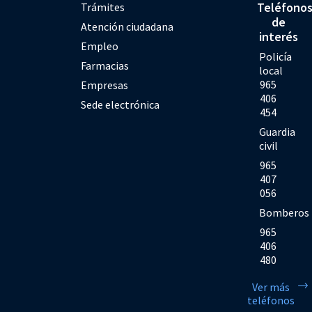
Teléfono
Trámites
de
Atención ciudadana
interés
Empleo
Policía
Farmacias
local
965
Empresas
406
Sede electrónica
454
Guardia
civil
965
407
056
Bomberos
965
406
480
Ver más
teléfonos