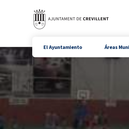
El Ayuntamiento
Áreas Mun