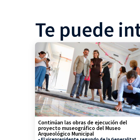
Te puede in
Continúan las obras de ejecución del
proyecto museográfico del Museo
Arqueológico Municipal
• El vicepresidente segundo de la Generalitat