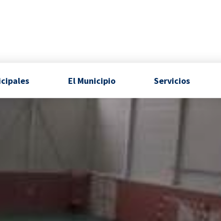
icipales
El Municipio
Servicios