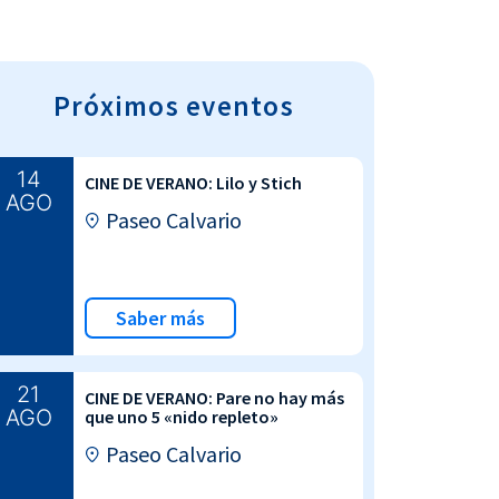
Próximos eventos
14
CINE DE VERANO: Lilo y Stich
AGO
Paseo Calvario
Saber más
21
CINE DE VERANO: Pare no hay más
AGO
que uno 5 «nido repleto»
Paseo Calvario