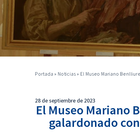
Portada
»
Noticias
»
El Museo Mariano Benlliur
28 de septiembre de 2023
El Museo Mariano Be
galardonado con