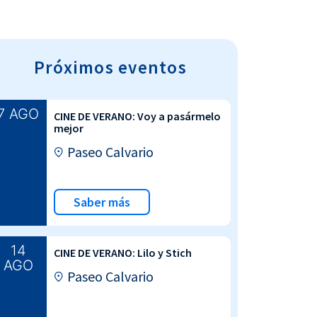
Próximos eventos
7 AGO
CINE DE VERANO: Voy a pasármelo
mejor
Paseo Calvario
Saber más
14
CINE DE VERANO: Lilo y Stich
AGO
Paseo Calvario