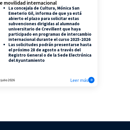
e movilidad internacional
La concejala de Cultura, Mónica San
Emeterio Gil, informa de que ya está
abierto el plazo para solicitar estas
subvenciones dirigidas al alumnado
universitario de Crevillent que haya
participado en programas de intercambio
internacional durante el curso 2025-2026
Las solicitudes podrán presentarse hasta
el próximo 28 de agosto a través del
Registro General o de la Sede Electrónica
del Ayuntamiento
Leer más
 julio 2026