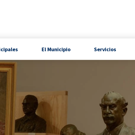
icipales
El Municipio
Servicios