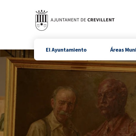
El Ayuntamiento
Áreas Mun