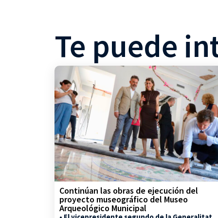
Te puede in
Continúan las obras de ejecución del
proyecto museográfico del Museo
Arqueológico Municipal
• El vicepresidente segundo de la Generalitat