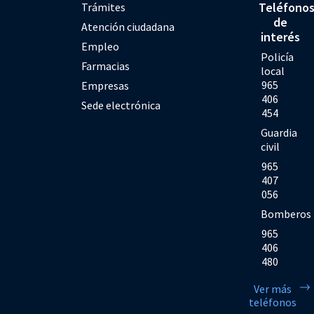
Teléfono
Trámites
de
Atención ciudadana
interés
Empleo
Policía
Farmacias
local
965
Empresas
406
Sede electrónica
454
Guardia
civil
965
407
056
Bomberos
965
406
480
Ver más
teléfonos