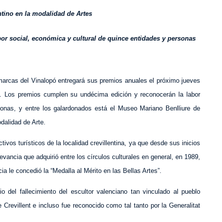
ntino en la modalidad de Artes
bor social, económica y cultural de quince entidades y personas
marcas del Vinalopó entregará sus premios anuales el próximo jueves
ana. Los premios cumplen su undécima edición y reconocerán la labor
sonas, y entre los galardonados está el Museo Mariano Benlliure de
dalidad de Arte.
ivos turísticos de la localidad crevillentina, ya que desde sus inicios
evancia que adquirió entre los círculos culturales en general, en 1989,
a le concedió la “Medalla al Mérito en las Bellas Artes”.
del fallecimiento del escultor valenciano tan vinculado al
pueblo
e Crevillent e incluso fue reconocido como tal tanto por la Generalitat