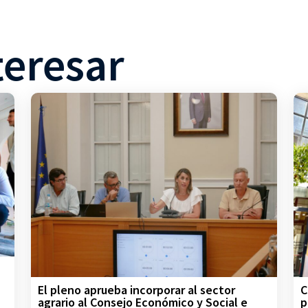
teresar
C
El pleno aprueba incorporar al sector
p
agrario al Consejo Económico y Social e