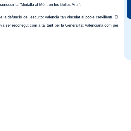
oncedir la “Medalla al Mèrit en les Belles Arts”.
a defunció de l’escultor valencià tan vinculat al poble crevillentí. El
tot va ser reconegut com a tal tant per la Generalitat Valenciana com per