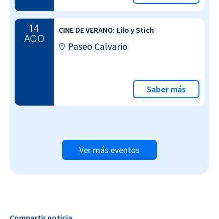
14
CINE DE VERANO: Lilo y Stich
AGO
Paseo Calvario
Saber más
Ver más eventos
Compartir noticia