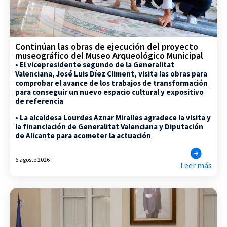
Continúan las obras de ejecución del proyecto
museográfico del Museo Arqueológico Municipal
• El vicepresidente segundo de la Generalitat
Valenciana, José Luis Díez Climent, visita las obras para
comprobar el avance de los trabajos de transformación
para conseguir un nuevo espacio cultural y expositivo
de referencia
• La alcaldesa Lourdes Aznar Miralles agradece la visita y
la financiación de Generalitat Valenciana y Diputación
de Alicante para acometer la actuación
6 agosto 2026
Leer más