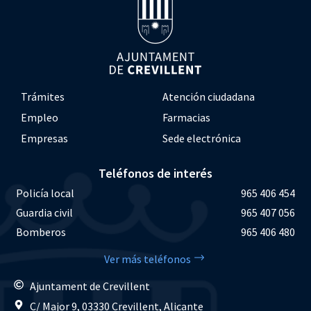
Trámites
Atención ciudadana
Empleo
Farmacias
Empresas
Sede electrónica
Teléfonos de interés
Policía local
965 406 454
Guardia civil
965 407 056
Bomberos
965 406 480
Ver más teléfonos
Ajuntament de Crevillent
C/ Major 9, 03330 Crevillent, Alicante