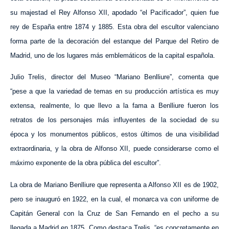
su majestad el Rey Alfonso XII, apodado “el Pacificador”, quien fue
rey de España entre 1874 y 1885. Esta obra del escultor valenciano
forma parte de la decoración del estanque del Parque del Retiro de
Madrid, uno de los lugares más emblemáticos de la capital española.
Julio Trelis, director del Museo “Mariano Benlliure”, comenta que
“pese a que la variedad de temas en su producción artística es muy
extensa, realmente, lo que llevo a la fama a Benlliure fueron los
retratos de los personajes más influyentes de la sociedad de su
época y los monumentos públicos, estos últimos de una visibilidad
extraordinaria, y la obra de Alfonso XII, puede considerarse como el
máximo exponente de la obra pública del escultor”.
La obra de Mariano Benlliure que representa a Alfonso XII es de 1902,
pero se inauguró en 1922, en la cual, el monarca va con uniforme de
Capitán General con la Cruz de San Fernando en el pecho a su
llegada a Madrid en 1875. Como destaca Trelis, “es concretamente en