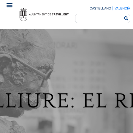
CASTELLANO
|
VALENCIÀ