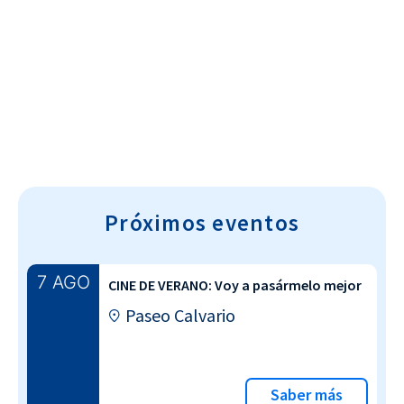
Cultura~T
Próximos eventos
7 AGO
CINE DE VERANO: Voy a pasármelo mejor
Paseo Calvario
Saber más