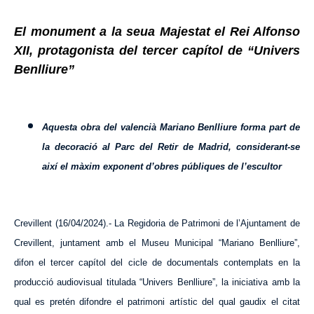
El monument a la seua Majestat el Rei Alfonso
XII, protagonista del tercer capítol de “Univers
Benlliure”
Aquesta obra del valencià Mariano Benlliure forma part de
la decoració al Parc del Retir de Madrid, considerant-se
així el màxim exponent d’obres públiques de l’escultor
Crevillent (16/04/2024).-
La Regidoria de Patrimoni de l’Ajuntament de
Crevillent, juntament amb el Museu Municipal “Mariano Benlliure”,
difon el tercer capítol del cicle de documentals contemplats en la
producció audiovisual titulada “Univers Benlliure”, la iniciativa amb la
qual es pretén difondre el patrimoni artístic del qual gaudix el citat