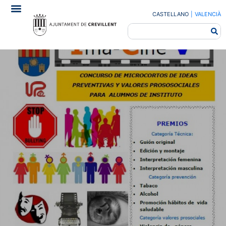
CASTELLANO
|
VALENCIÀ