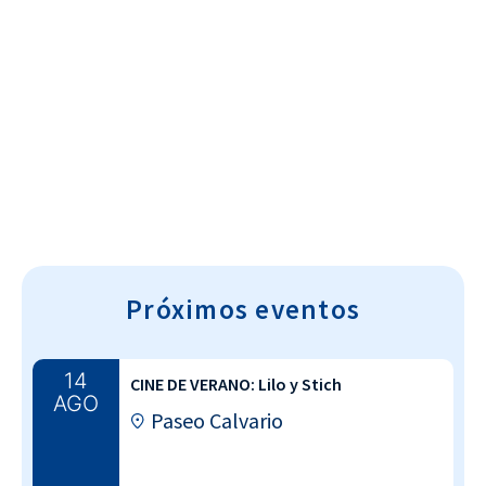
Cultura~T
Próximos eventos
14
CINE DE VERANO: Lilo y Stich
AGO
Paseo Calvario