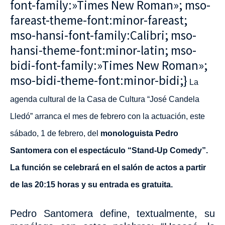
font-family:»Times New Roman»; mso-
fareast-theme-font:minor-fareast;
mso-hansi-font-family:Calibri; mso-
hansi-theme-font:minor-latin; mso-
bidi-font-family:»Times New Roman»;
mso-bidi-theme-font:minor-bidi;}
La
agenda cultural de la Casa de Cultura “José Candela
Lledó” arranca el mes de febrero con la actuación, este
sábado, 1 de febrero, del
monologuista Pedro
Santomera con el espectáculo “Stand-Up Comedy”.
La función se celebrará en el salón de actos a partir
de las 20:15 horas y su entrada es gratuita.
Pedro Santomera define, textualmente, su