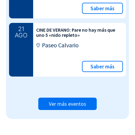
Saber más
21
CINE DE VERANO: Pare no hay más que
AGO
uno 5 «nido repleto»
Paseo Calvario
Saber más
Ver más eventos