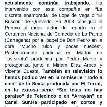
actualmente continúa trabajando.
Ha
intervenido con esta compañía en “La
discreta enamorada” de Lope de Vega o “El
Buscón” de Quevedo.
En 2003 consiguió el
Premio al mejor actor de reparto en el
Certamen Nacional de Comedia de La Palma
(Cartagena) por el papel de Don Pedro en la
obra “Mucho ruido y pocas nueces”.
Posteriormente participa en Madrid en
“Lisístrata” producida por Pedro Marsó y
protagoniza junto a Miriam Díaz Aroca y
Vicente Cuesta.
También en televisión lo
hemos podido ver en la miniserie “Todo a
cien” de la Sexta producida por El Terrat,
en la exitosa serie “Sin tetas no hay
paraíso” de Telecinco o en “Arrayán” de
Canal Sur.Ha participado en cortos y