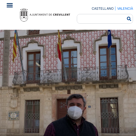
CASTELLANO
|
VALENCIÀ