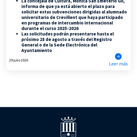
La concejala de Cultura, Mónica San Emeterio Gil,
informa de que ya está abierto el plazo para
solicitar estas subvenciones dirigidas al alumnado
universitario de Crevillent que haya participado
en programas de intercambio internacional
durante el curso 2025-2026
Las solicitudes podrán presentarse hasta el
próximo 28 de agosto a través del Registro
General o de la Sede Electrónica del
Ayuntamiento
29 julio 2026
Leer más