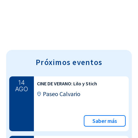
Cultura~T
Próximos eventos
14
CINE DE VERANO: Lilo y Stich
AGO
Paseo Calvario
Saber más