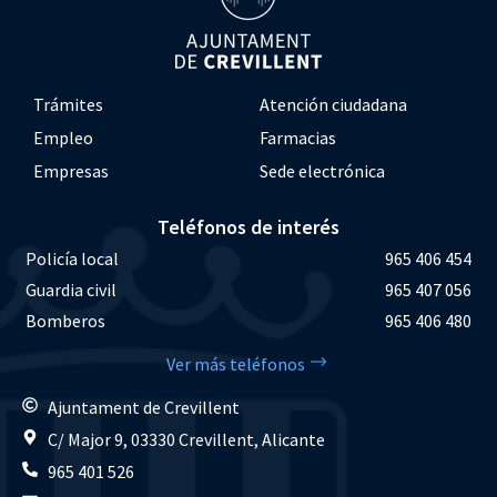
Trámites
Atención ciudadana
Empleo
Farmacias
Empresas
Sede electrónica
Teléfonos de interés
Policía local
965 406 454
Guardia civil
965 407 056
Bomberos
965 406 480
Ver más teléfonos
Ajuntament de Crevillent
C/ Major 9, 03330 Crevillent, Alicante
965 401 526