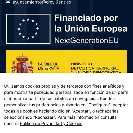
ayuntamiento@crevillent.es
Utilizamos cookies propias y de terceros con fines analíticos y
para mostrarte publicidad personalizada en función de un perfil
elaborado a partir de tus hábitos de navegación. Puedes
personalizar tus preferencias pulsando en "Configurar", aceptar
todas las cookies haciendo clic en "Aceptar", o rechazarlas
seleccionando "Rechazar". Para más información consulta
Plan de Recuperación, Transformación y Resiliencia – Financiado por
nuestra
Política de Privacidad y Cookies
.
la Unión Europea << Next Generation EU>> Mecanismo de