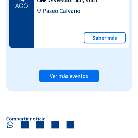
CINE DE VERANO: Lilo y Stich
AGO
Paseo Calvario
Saber más
Ver más eventos
Compartir noticia