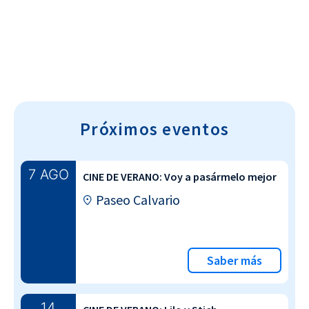
Próximos eventos
7 AGO
CINE DE VERANO: Voy a pasármelo mejor
Paseo Calvario
Saber más
14