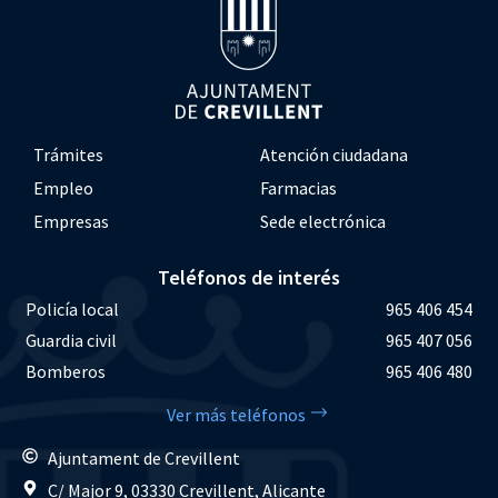
Trámites
Atención ciudadana
Empleo
Farmacias
Empresas
Sede electrónica
Teléfonos de interés
Policía local
965 406 454
Guardia civil
965 407 056
Bomberos
965 406 480
Ver más teléfonos
Ajuntament de Crevillent
C/ Major 9, 03330 Crevillent, Alicante