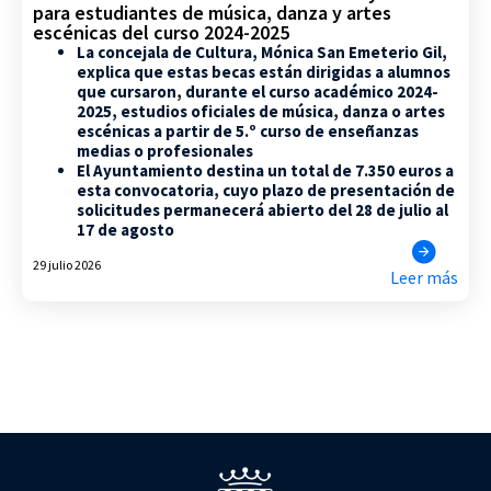
para estudiantes de música, danza y artes
escénicas del curso 2024-2025
La concejala de Cultura, Mónica San Emeterio Gil,
explica que estas becas están dirigidas a alumnos
que cursaron, durante el curso académico 2024-
2025, estudios oficiales de música, danza o artes
escénicas a partir de 5.º curso de enseñanzas
medias o profesionales
El Ayuntamiento destina un total de 7.350 euros a
esta convocatoria, cuyo plazo de presentación de
solicitudes permanecerá abierto del 28 de julio al
17 de agosto
29 julio 2026
Leer más