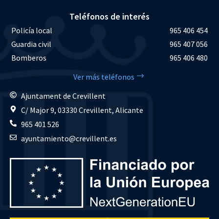
Teléfonos de interés
Policía local
965 406 454
Guardia civil
965 407 056
Bomberos
965 406 480
Ver más teléfonos
Ajuntament de Crevillent
C/ Major 9, 03330 Crevillent, Alicante
965 401 526
ayuntamiento@crevillent.es