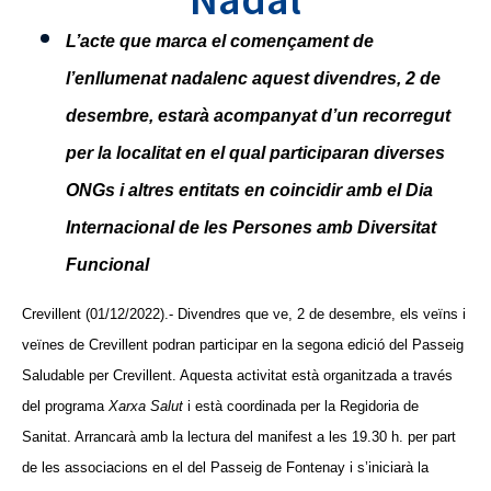
L’acte que marca el començament de
l’enllumenat nadalenc aquest divendres, 2 de
desembre, estarà acompanyat d’un recorregut
per la localitat en el qual participaran diverses
ONGs i altres entitats en coincidir amb el Dia
Internacional de les Persones amb Diversitat
Funcional
Crevillent (01/12/2022).- Divendres que ve, 2 de desembre, els veïns i
veïnes de Crevillent podran participar en la segona edició del Passeig
Saludable per Crevillent. Aquesta activitat està organitzada a través
del programa
Xarxa Salut
i està coordinada per la Regidoria de
Sanitat. Arrancarà amb la lectura del manifest a les 19.30 h. per part
de les associacions en el del Passeig de Fontenay i s’iniciarà la