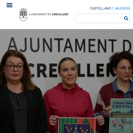
CASTELLANO
|
VALENCIÀ