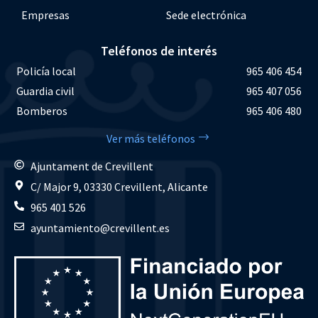
Empresas
Sede electrónica
Teléfonos de interés
Policía local
965 406 454
Guardia civil
965 407 056
Bomberos
965 406 480
Ver más teléfonos
Ajuntament de Crevillent
C/ Major 9, 03330 Crevillent, Alicante
965 401 526
ayuntamiento@crevillent.es