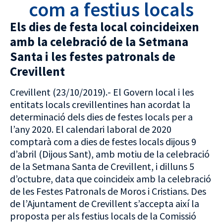
com a festius locals
Els dies de festa local coincideixen
amb la celebració de la Setmana
Santa i les festes patronals de
Crevillent
Crevillent (23/10/2019).- El Govern local i les
entitats locals crevillentines han acordat la
determinació dels dies de festes locals per a
l’any 2020. El calendari laboral de 2020
comptarà com a dies de festes locals dijous 9
d’abril (Dijous Sant), amb motiu de la celebració
de la Setmana Santa de Crevillent, i dilluns 5
d’octubre, data que coincideix amb la celebració
de les Festes Patronals de Moros i Cristians. Des
de l’Ajuntament de Crevillent s’accepta així la
proposta per als festius locals de la Comissió