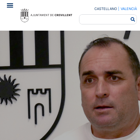
CASTELLANO
|
VALENCIÀ