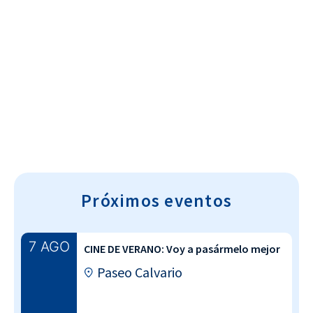
Cultura~T
Próximos eventos
7 AGO
CINE DE VERANO: Voy a pasármelo mejor
Paseo Calvario