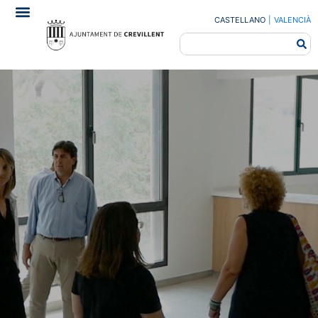
CASTELLANO
|
VALENCIÀ