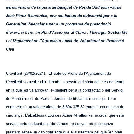
denominació de la pista de bàsquet de Ronda Sud som «Juan
José Pérez Belmonte», una sol·licitud de subvenció per a la
Generalitat Valenciana per a un programa de prescripció
d’exercici físic, un Pla d’Acció per al Clima i l’Energia Sostenible
i el Reglament de l’Agrupació Local de Voluntariat de Protecció
Civil
Crevillent (28/02/2024).- El Saló de Plens de l’Ajuntament de
Crevillent va acollir ahir dimarts la sessió ordinària del mes de febrer
en la qual es va aprovar l’expedient per a la contractació del Servici
de Manteniment de Parcs i Jardins de titularitat municipal. Este
contracte té un valor estimat de 3.804.325,32 euros i una duració de
cinc anys. L’alcaldessa Lourdes Aznar Miralles va recordar que este
servici porta caducat des de fa més tres anys i es continuava
prestant sense un cap contracte que el sustentara pel que “en breu