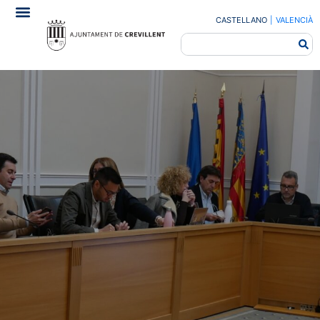
CASTELLANO
|
VALENCIÀ