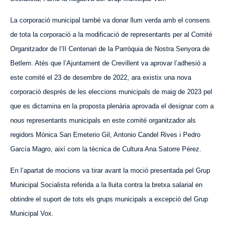
La corporació municipal també va donar llum verda amb el consens
de tota la corporació a la modificació de representants per al Comité
Organitzador de l’II Centenari de la Parròquia de Nostra Senyora de
Betlem. Atés que l’Ajuntament de Crevillent va aprovar l’adhesió a
este comité el 23 de desembre de 2022, ara existix una nova
corporació després de les eleccions municipals de maig de 2023 pel
que es dictamina en la proposta plenària aprovada el designar com a
nous representants municipals en este comité organitzador als
regidors Mónica San Emeterio Gil, Antonio Candel Rives i Pedro
García Magro, així com la tècnica de Cultura Ana Satorre Pérez.
En l’apartat de mocions va tirar avant la moció presentada pel Grup
Municipal Socialista referida a la lluita contra la bretxa salarial en
obtindre el suport de tots els grups municipals a excepció del Grup
Municipal Vox.