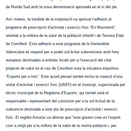
de Ronda Sud amb la nova denominació aprovada en el si del ple.
Així mateix, la totalitat de la corporació va aprovar l’adhesió al
programa de prescripció d’activitat i exercici físic “En Moviment”,
orientat a la millora de la salut de la població infantil i de Tercera Edat
de Crevillent. Esta adhesió a este programa de la Generalitat
Valenciana és requisit per a poder sol·licitar subvencions amb fons
europeus destinades a entitats locals per a l’execució del citat
projecte de salut en el cas de Crevillent sota la iniciativa esportiva
“Esports per a tots”. Este acord plenari també inclou la creació d’una
unitat d’activitat i exercici físic (UAEF) en el municipi, supervisada pel
tècnic municipal de la Regidoria d’Esports, qui també serà el
responsable i representant del consistori per a la sol·licitud de la
subvenció destinada a este pla de prescripció d’activitat i exercici
físic. El regidor Amorós va afirmar que “este govern cree en l’esport
com a mitjà per a la millora de la salut de la nostra població i, per