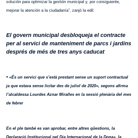
solución para optimizar la gestión municipal y, por consiguiente,
mejorar la atención a la ciudadanía”, zanjó la edil.
El govern municipal desbloqueja el contracte
per al servici de manteniment de parcs i jardins
després de més de tres anys caducat
•
«És un servici que s’està prestant sense un suport contractual
ja que estava sense licitar des de juliol de 2020», segons afirma
l’alcaldessa Lourdes Aznar Miralles en la sessió plenària del mes
de febrer
En el ple també es van aprobar, entre altres qüestions, la
Declaració Institucional pel Dia Internacional de la Dona», la