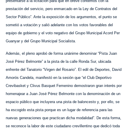
presentarse a la licitación para que en breve contemos con la
prestación del servicio, pero enmarcado en la Ley de Contratos del
Sector Público”. Ante la exposición de los argumentos, el punto se
sometió a votación y salió adelante con los votos favorables del
equipo de gobierno y el voto negativo del Grupo Municipal Acord Per
Guanyar y del Grupo Municipal Socialista.
Además, el pleno aprobó de forma unánime denominar “Pista Juan
José Pérez Belmonte” a la pista de la calle Ronda Sur, ubicada
enfrente del Tanatorio “Virgen del Rosario”. El edil de Deportes, David
Amorós Candela, manifestó en la sesión que “el Club Deportivo
Crevibasket y Clivus Basquet Femenino demostraron gran interés por
homenajear a Juan José Pérez Belmonte con la denominación de un
espacio público que incluyera una pista de baloncesto y, por ello, se
ha escogido esta pista porque es un lugar de referencia para las
nuevas generaciones que practican dicha modalidad”. De esta forma,
se reconoce la labor de este ciudadano crevillentino que dedicó toda