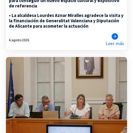
para conseguir un nuevo espacio cultural y expositivo
de referencia
• La alcaldesa Lourdes Aznar Miralles agradece la visita y
la financiación de Generalitat Valenciana y Diputación
de Alicante para acometer la actuación
6 agosto 2026
Leer más