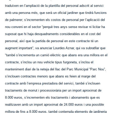
traduïxen en l’ampliació de la plantilla del personal adscrit al servici
amb una persona més, que serà un oficial jardiner que tindrà funcions
de palmerer; s’incrementen els costos de personal per l’aplicació del
nou conveni en el sector “perquè tres anys sense revisar ni licitar ha
suposat que hi haja desquadraments considerables en el cost del
personal, així que la partida de personal en este contracte té un
augment important”, va anunciar Lourdes Aznar, qui va subratllar que
“també s’incrementa un camió elèctric que abans era una millora en el
contracte, s’inclou un nou vehicle tipus furgoneta, s’inclou el
manteniment diari de la neteja del llac del Parc Municipal “Parc Nou”,
s’inclouen contractes menors que abans es feien al marge del
contracte amb l’empresa prestadora del servici, també s’inclouen
tractaments de morrut i processionària per un import aproximat de
8.000 euros, s’incrementen els tractaments i abonaments que es
realitzaven amb un import aproximat de 24.000 euros i una possible
millora de fins a 8.000 euros, també contempla elements de jardineria