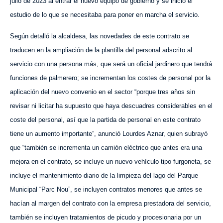
julio de 2023 al entrar el nuevo equipo de gobierno y se inició el
estudio de lo que se necesitaba para poner en marcha el servicio.
Según detalló la alcaldesa, las novedades de este contrato se
traducen en la ampliación de la plantilla del personal adscrito al
servicio con una persona más, que será un oficial jardinero que tendrá
funciones de palmerero; se incrementan los costes de personal por la
aplicación del nuevo convenio en el sector “porque tres años sin
revisar ni licitar ha supuesto que haya descuadres considerables en el
coste del personal, así que la partida de personal en este contrato
tiene un aumento importante”, anunció Lourdes Aznar, quien subrayó
que “también se incrementa un camión eléctrico que antes era una
mejora en el contrato, se incluye un nuevo vehículo tipo furgoneta, se
incluye el mantenimiento diario de la limpieza del lago del Parque
Municipal “Parc Nou”, se incluyen contratos menores que antes se
hacían al margen del contrato con la empresa prestadora del servicio,
también se incluyen tratamientos de picudo y procesionaria por un