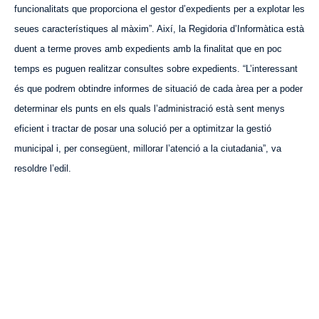
funcionalitats que proporciona el gestor d’expedients per a explotar les
seues característiques al màxim”. Així, la Regidoria d’Informàtica està
duent a terme proves amb expedients amb la finalitat que en poc
temps es puguen realitzar consultes sobre expedients. “L’interessant
és que podrem obtindre informes de situació de cada àrea per a poder
determinar els punts en els quals l’administració està sent menys
eficient i tractar de posar una solució per a optimitzar la gestió
municipal i, per consegüent, millorar l’atenció a la ciutadania”, va
resoldre l’edil.
VISITA CREVILLENT