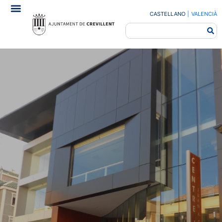
CASTELLANO
|
VALENCIÀ