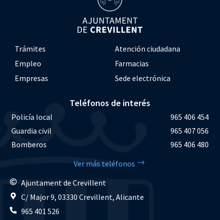
Trámites
Atención ciudadana
Empleo
Farmacias
Empresas
Sede electrónica
Teléfonos de interés
Policía local
965 406 454
Guardia civil
965 407 056
Bomberos
965 406 480
Ver más teléfonos
Ajuntament de Crevillent
C/ Major 9, 03330 Crevillent, Alicante
965 401 526