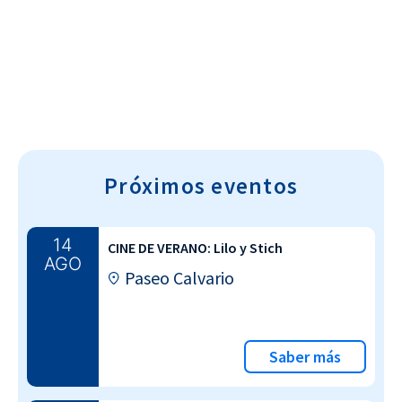
Cultura~T
Próximos eventos
14
CINE DE VERANO: Lilo y Stich
AGO
Paseo Calvario
Saber más