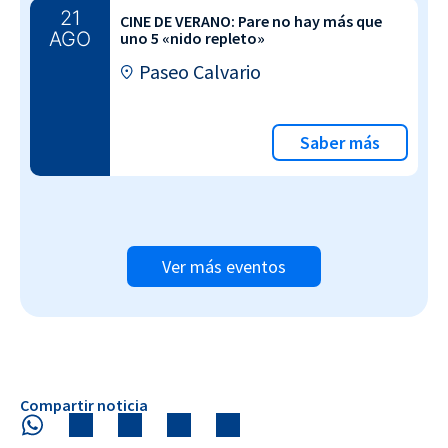
21
CINE DE VERANO: Pare no hay más que
AGO
uno 5 «nido repleto»
Paseo Calvario
Saber más
Ver más eventos
Compartir noticia