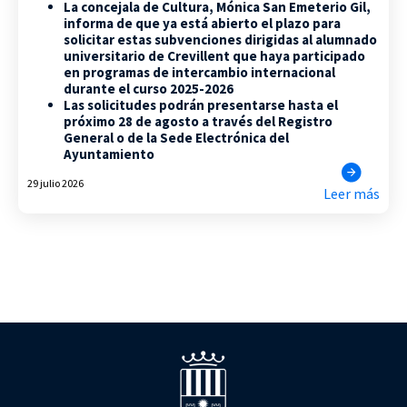
La concejala de Cultura, Mónica San Emeterio Gil,
informa de que ya está abierto el plazo para
solicitar estas subvenciones dirigidas al alumnado
universitario de Crevillent que haya participado
en programas de intercambio internacional
durante el curso 2025-2026
Las solicitudes podrán presentarse hasta el
próximo 28 de agosto a través del Registro
General o de la Sede Electrónica del
Ayuntamiento
29 julio 2026
Leer más