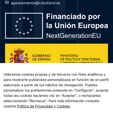
ayuntamiento@crevillent.es
Utilizamos cookies propias y de terceros con fines analíticos y
para mostrarte publicidad personalizada en función de un perfil
elaborado a partir de tus hábitos de navegación. Puedes
personalizar tus preferencias pulsando en "Configurar", aceptar
todas las cookies haciendo clic en "Aceptar", o rechazarlas
seleccionando "Rechazar". Para más información consulta
Plan de Recuperación, Transformación y Resiliencia – Financiado por
nuestra
Política de Privacidad y Cookies
.
la Unión Europea << Next Generation EU>> Mecanismo de