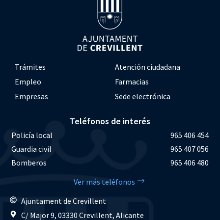
Trámites
Atención ciudadana
Empleo
Farmacias
Empresas
Sede electrónica
Teléfonos de interés
Policía local
965 406 454
Guardia civil
965 407 056
Bomberos
965 406 480
Ver más teléfonos
Ajuntament de Crevillent
C/ Major 9, 03330 Crevillent, Alicante