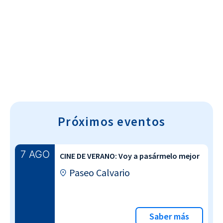
Cultura~T
Próximos eventos
7 AGO
CINE DE VERANO: Voy a pasármelo mejor
Paseo Calvario
Saber más