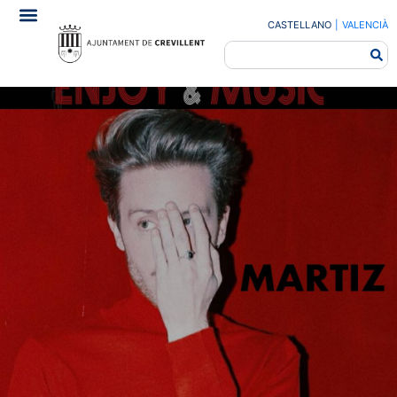
CASTELLANO
|
VALENCIÀ