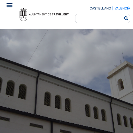
CASTELLANO
|
VALENCIÀ