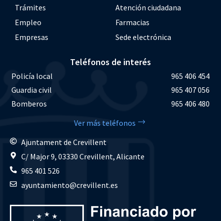
Trámites
Atención ciudadana
Empleo
Farmacias
Empresas
Sede electrónica
Teléfonos de interés
Policía local
965 406 454
Guardia civil
965 407 056
Bomberos
965 406 480
Ver más teléfonos
Ajuntament de Crevillent
C/ Major 9, 03330 Crevillent, Alicante
965 401 526
ayuntamiento@crevillent.es