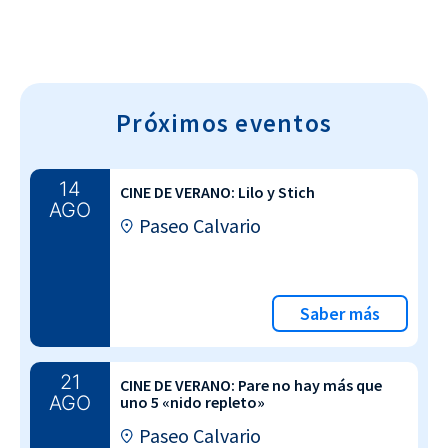
Próximos eventos
14
CINE DE VERANO: Lilo y Stich
AGO
Paseo Calvario
Saber más
21
CINE DE VERANO: Pare no hay más que
AGO
uno 5 «nido repleto»
Paseo Calvario