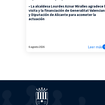
• La alcaldesa Lourdes Aznar Miralles agradece 
visita y la financiación de Generalitat Valencia
y Diputación de Alicante para acometer la
actuación
Leer más
6 agosto 2026