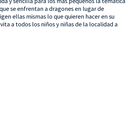
ida y sencilla para los más pequeños la temática
 que se enfrentan a dragones en lugar de
igen ellas mismas lo que quieren hacer en su
vita a todos los niños y niñas de la localidad a