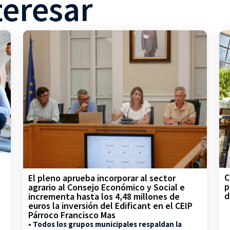
teresar
C
El pleno aprueba incorporar al sector
p
agrario al Consejo Económico y Social e
d
incrementa hasta los 4,48 millones de
euros la inversión del Edificant en el CEIP
Párroco Francisco Mas
• Todos los grupos municipales respaldan la