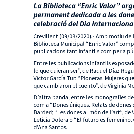
La Biblioteca “Enric Valor” org
permanent dedicada a les done
celebració del Dia Internaciona
Crevillent (09/03/2020).- Amb motiu de l
Biblioteca Municipal “Enric Valor” co
publicacions tant infantils com per a pú
Entre les publicacions infantils exposad
lo que quieran ser”, de Raquel Díaz Regu
Víctor García Tur; “Pioneras. Mujeres qu
que cambiaron el cuento”, de Virginia M
D’altra banda, entre les monografies des
com a “Dones úniques. Relats de dones 
Barderi; “Les dones al món de l’art”, de
Leticia Dolera o “El futuro es femenino
d’Ana Santos.