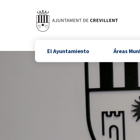
El Ayuntamiento
Áreas Mun