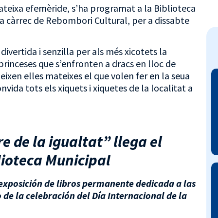
teixa efemèride, s’ha programat a la Biblioteca
, a càrrec de Rebombori Cultural, per a dissabte
ivertida i senzilla per als més xicotets la
rinceses que s’enfronten a dracs en lloc de
eixen elles mateixes el que volen fer en la seua
nvida tots els xiquets i xiquetes de la localitat a
e de la igualtat” llega el
lioteca Municipal
 exposición de libros permanente dedicada a las
de la celebración del Día Internacional de la