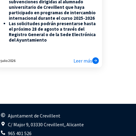
subvenciones dirigidas al alumnado
universitario de Crevillent que haya
participado en programas de intercambio
internacional durante el curso 2025-2026
Las solicitudes podrán presentarse hasta
el próximo 28 de agosto a través del
Registro General o de la Sede Electrónica
del Ayuntamiento
Leer más
 julio 2026
s
Ajuntament de Crevillent
C/ Major 9, 03330 Crevillent, Alicante
965 401 526