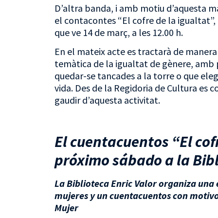
D’altra banda, i amb motiu d’aquesta ma
el contacontes “El cofre de la igualtat”
que ve 14 de març, a les 12.00 h.
En el mateix acte es tractarà de manera d
temàtica de la igualtat de gènere, amb p
quedar-se tancades a la torre o que eleg
vida. Des de la Regidoria de Cultura es co
gaudir d’aquesta activitat.
El cuentacuentos “El cofr
próximo sábado a la Bib
La Biblioteca Enric Valor organiza una
mujeres y un cuentacuentos con motivo 
Mujer