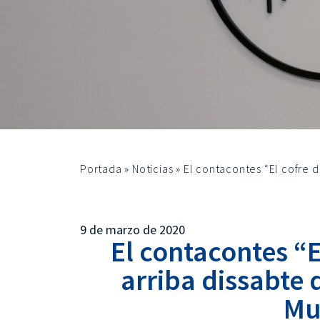
Portada
»
Noticias
»
El contacontes “El cofre de
9 de marzo de 2020
El contacontes “E
arriba dissabte 
Mu