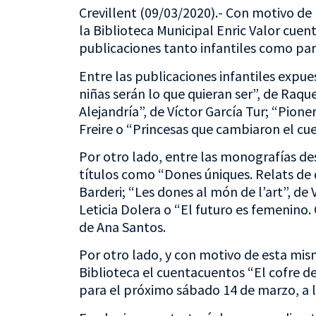
Crevillent (09/03/2020).- Con motivo de 
la Biblioteca Municipal Enric Valor cue
publicaciones tanto infantiles como par
Entre las publicaciones infantiles expu
niñas serán lo que quieran ser”, de Raqu
Alejandría”, de Víctor García Tur; “Pion
Freire o “Princesas que cambiaron el cue
Por otro lado, entre las monografías de
títulos como “Dones úniques. Relats de 
Barderi; “Les dones al món de l’art”, de
Leticia Dolera o “El futuro es femenino
de Ana Santos.
Por otro lado, y con motivo de esta mi
Biblioteca el cuentacuentos “El cofre de
para el próximo sábado 14 de marzo, a l