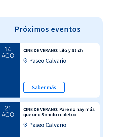
Próximos eventos
14
CINE DE VERANO: Lilo y Stich
AGO
Paseo Calvario
Saber más
21
CINE DE VERANO: Pare no hay más
AGO
que uno 5 «nido repleto»
Paseo Calvario