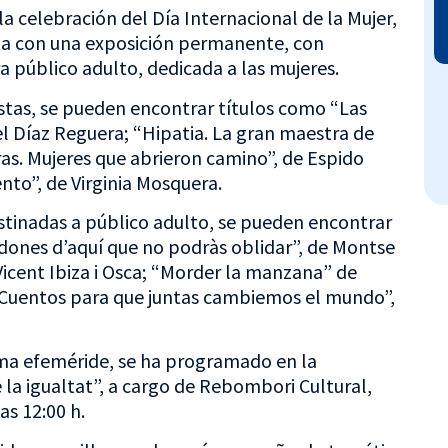
la celebración del Día Internacional de la Mujer,
nta con una exposición permanente, con
a público adulto, dedicada a las mujeres.
estas, se pueden encontrar títulos como “Las
el Díaz Reguera; “Hipatia. La gran maestra de
eras. Mujeres que abrieron camino”, de Espido
nto”, de Virginia Mosquera.
stinadas a público adulto, se pueden encontrar
dones d’aquí que no podràs oblidar”, de Montse
 Vicent Ibiza i Osca; “Morder la manzana” de
. Cuentos para que juntas cambiemos el mundo”,
sma efeméride, se ha programado en la
 la igualtat”, a cargo de Rebombori Cultural,
as 12:00 h.