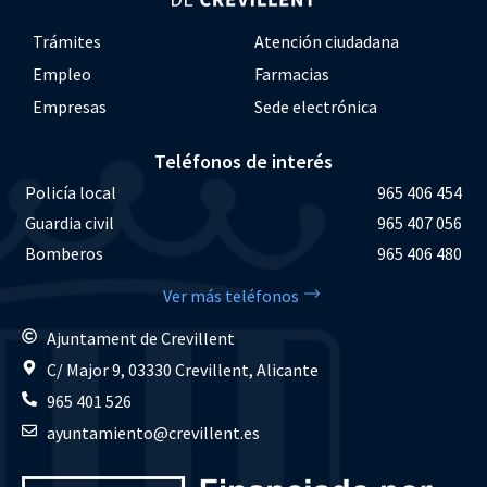
Trámites
Atención ciudadana
Empleo
Farmacias
Empresas
Sede electrónica
Teléfonos de interés
Policía local
965 406 454
Guardia civil
965 407 056
Bomberos
965 406 480
Ver más teléfonos
Ajuntament de Crevillent
C/ Major 9, 03330 Crevillent, Alicante
965 401 526
ayuntamiento@crevillent.es