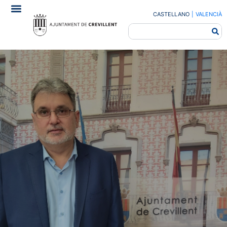
CASTELLANO
|
VALENCIÀ