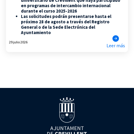
universitario de Crevillent que haya participado
en programas de intercambio internacional
durante el curso 2025-2026
Las solicitudes podrán presentarse hasta el
próximo 28 de agosto a través del Registro
General o de la Sede Electrónica del
Ayuntamiento
29 julio 2026
Leer más