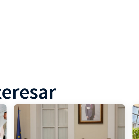
teresar