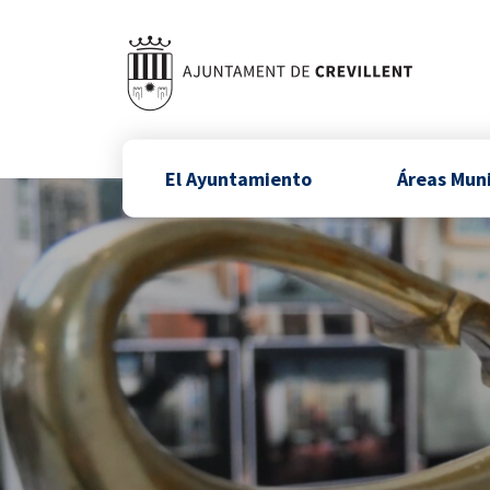
El Ayuntamiento
Áreas Mun