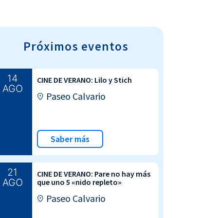
Próximos eventos
14
CINE DE VERANO: Lilo y Stich
AGO
Paseo Calvario
Saber más
21
CINE DE VERANO: Pare no hay más
AGO
que uno 5 «nido repleto»
Paseo Calvario