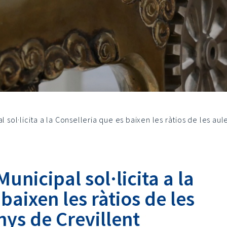
l sol·licita a la Conselleria que es baixen les ràtios de les aul
Municipal sol·licita a la
baixen les ràtios de les
nys de Crevillent