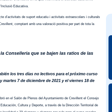
d’Inclusió Educativa.
e d’activitats de suport educatiu i activitats extraescolars i culturals
revillent, comptant amb una valoració positiva per part de tota la
la Conselleria que se bajen las ratios de las
bién los tres días no lectivos para el próximo curso
y martes 7 de diciembre de 2021 y el viernes 18 de
lebró en el Salón de Plenos del Ayuntamiento de Crevillent el Consejo
e Educación, Cultura y
D
eporte, a través de la Dirección
T
erritorial de