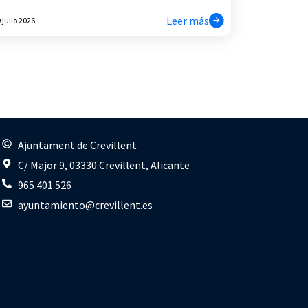
Leer más
 julio 2026
s
Ajuntament de Crevillent
C/ Major 9, 03330 Crevillent, Alicante
965 401 526
ayuntamiento@crevillent.es