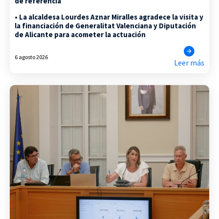
de referencia
• La alcaldesa Lourdes Aznar Miralles agradece la visita y
la financiación de Generalitat Valenciana y Diputación
de Alicante para acometer la actuación
6 agosto 2026
Leer más