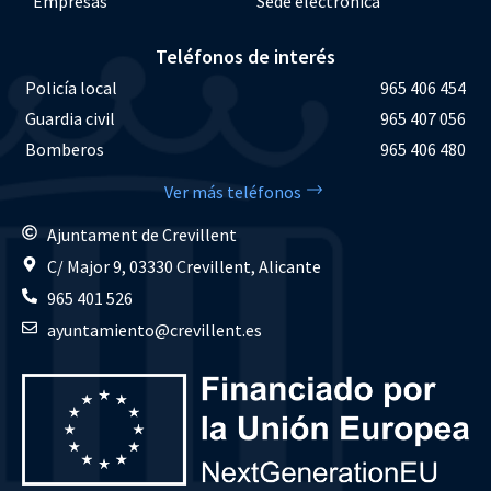
Empresas
Sede electrónica
Teléfonos de interés
Policía local
965 406 454
Guardia civil
965 407 056
Bomberos
965 406 480
Ver más teléfonos
Ajuntament de Crevillent
C/ Major 9, 03330 Crevillent, Alicante
965 401 526
ayuntamiento@crevillent.es