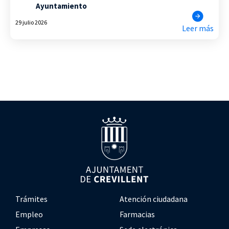
Ayuntamiento
29 julio 2026
Leer más
Trámites
Atención ciudadana
Empleo
Farmacias