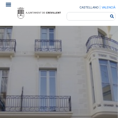
CASTELLANO
|
VALENCIÀ