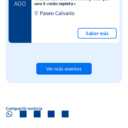
AGO
uno 5 «nido repleto»
Paseo Calvario
Saber más
Ver más eventos
Compartir noticia