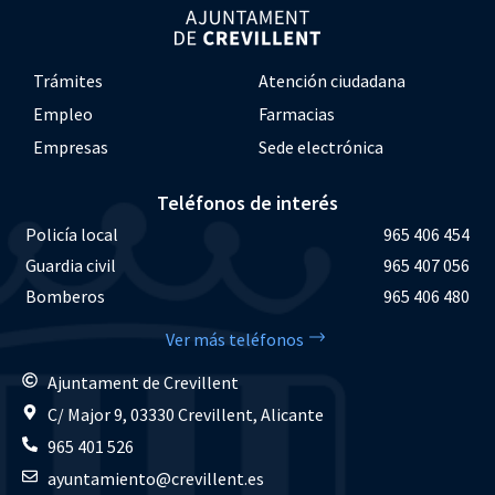
Trámites
Atención ciudadana
Empleo
Farmacias
Empresas
Sede electrónica
Teléfonos de interés
Policía local
965 406 454
Guardia civil
965 407 056
Bomberos
965 406 480
Ver más teléfonos
Ajuntament de Crevillent
C/ Major 9, 03330 Crevillent, Alicante
965 401 526
ayuntamiento@crevillent.es