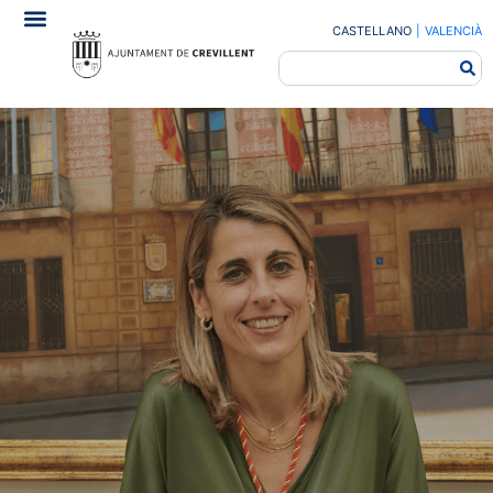
CASTELLANO
|
VALENCIÀ