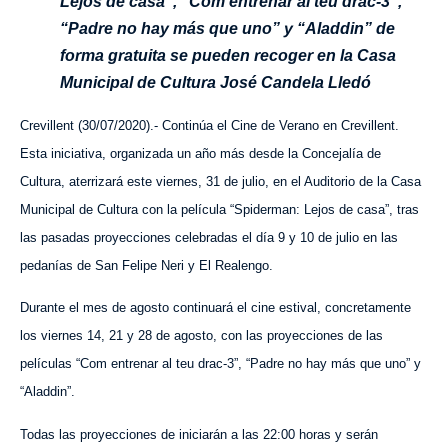
Lejos de casa”, “Com entrenar al teu drac-3”,
“Padre no hay más que uno” y “Aladdin” de
forma gratuita se pueden recoger en la Casa
Municipal de Cultura José Candela Lledó
Crevillent (30/07/2020).- Continúa el Cine de Verano en Crevillent.
Esta iniciativa, organizada un año más desde la Concejalía de
Cultura, aterrizará este viernes, 31 de julio, en el Auditorio de la Casa
Municipal de Cultura con la película “Spiderman: Lejos de casa”, tras
las pasadas proyecciones celebradas el día 9 y 10 de julio en las
pedanías de San Felipe Neri y El Realengo.
Durante el mes de agosto continuará el cine estival, concretamente
los viernes 14, 21 y 28 de agosto, con las proyecciones de las
películas “Com entrenar al teu drac-3”, “Padre no hay más que uno” y
“Aladdin”.
Todas las proyecciones de iniciarán a las 22:00 horas y serán