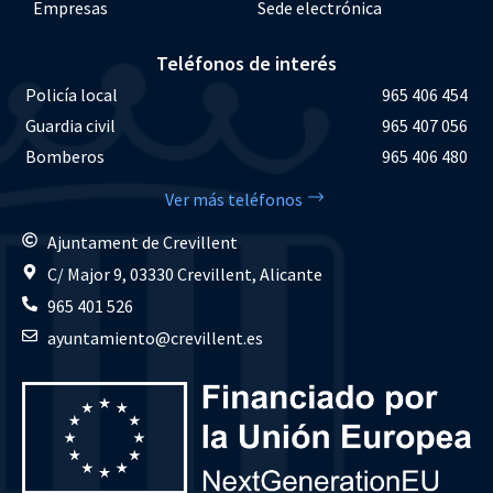
Empresas
Sede electrónica
Teléfonos de interés
Policía local
965 406 454
Guardia civil
965 407 056
Bomberos
965 406 480
Ver más teléfonos
Ajuntament de Crevillent
C/ Major 9, 03330 Crevillent, Alicante
965 401 526
ayuntamiento@crevillent.es