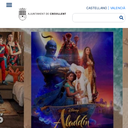
CASTELLANO
|
VALENCIÀ