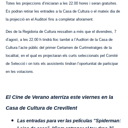
Totes les projeccions d’iniciaran a les 22.00 hores i seran gratuïtes.
Es podran retirar les entrades a la Casa de Cultura o el mateix dia de
la projecció en el Auditori fins a completar aforament.
Des de la Regidoria de Cultura ressalten a més que el divendres, 7
d’agost, a les 22.00 h tindrà lloc també a l’Auditori de la Casa de
Cultura l’acte públic del primer Certamen de Curtmetratges de la
localitat, en el qual es projectaran els curts seleccionats pel Comité
de Selecció i on tots els assistents tindran l’oportunitat de participar
en les votacions.
El Cine de Verano aterriza este viernes en la
Casa de Cultura de Crevillent
Las entradas para ver las películas “Spiderman: