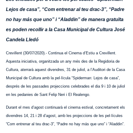
Lejos de casa”, “Com entrenar al teu drac-3”, “Padre
no hay más que uno” i “Aladdin” de manera gratuïta
es poden recollir a la Casa Municipal de Cultura José
Candela Lledó
Crevillent (30/07/2020).- Continua el Cinema d’Estiu a Crevillent.
Aquesta iniciativa, organitzada un any més des de la Regidoria de
Cultura, aterrarà aquest divendres, 31 de juliol, a l’Auditori de la Casa
Municipal de Cultura amb la pel·lícula “Spiderman: Lejos de casa”,
després de les passades projeccions celebrades el dia 9 i 10 de juliol
en les pedanies de Sant Felip Neri i El Realengo.
Durant el mes d’agost continuarà el cinema estival, concretament els
divendres 14, 21 i 28 d’agost, amb les projeccions de les pel·lícules
“Com entrenar al teu drac-3”, “Padre no hay más que uno” i “Aladdin”.