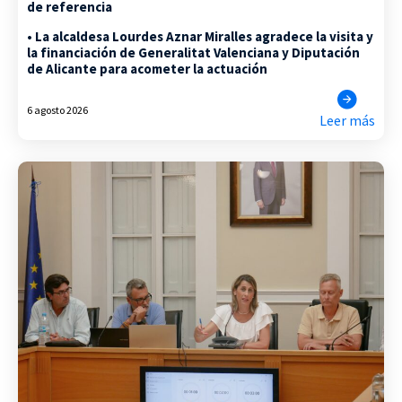
de referencia
• La alcaldesa Lourdes Aznar Miralles agradece la visita y
la financiación de Generalitat Valenciana y Diputación
de Alicante para acometer la actuación
6 agosto 2026
Leer más