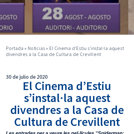
Portada
»
Noticias
»
El Cinema d’Estiu s’instal·la aquest
divendres a la Casa de Cultura de Crevillent
30 de julio de 2020
El Cinema d’Estiu
s’instal·la aquest
divendres a la Casa de
Cultura de Crevillent
Les entrades per a veure les pel·lícules “Spiderman: