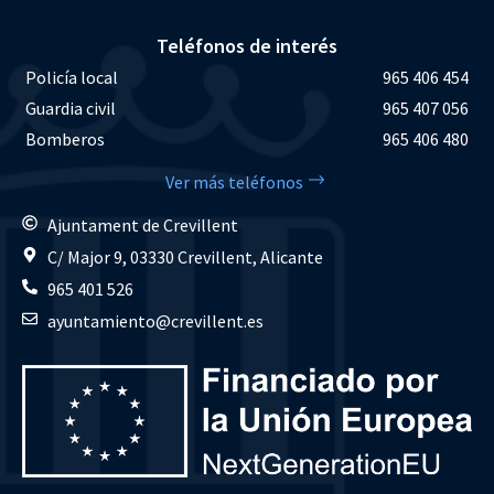
Teléfonos de interés
Policía local
965 406 454
Guardia civil
965 407 056
Bomberos
965 406 480
Ver más teléfonos
Ajuntament de Crevillent
C/ Major 9, 03330 Crevillent, Alicante
965 401 526
ayuntamiento@crevillent.es