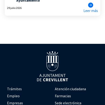
Ayuntamiento
29 julio 2026
Leer más
Trámites
Atención ciudadana
Empleo
Farmacias
Empresas
Sede electrónica