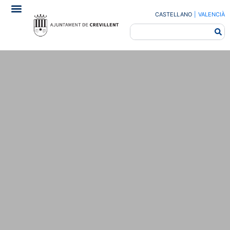
CASTELLANO
|
VALENCIÀ