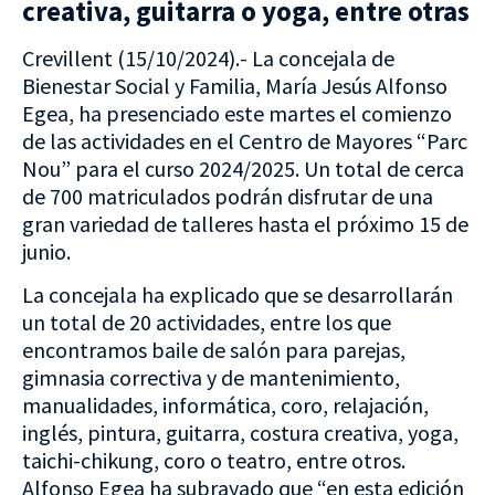
creativa, guitarra o yoga, entre otras
Crevillent (15/10/2024).- La concejala de
Bienestar Social y Familia, María Jesús Alfonso
Egea, ha presenciado este martes el comienzo
de las actividades en el Centro de Mayores “Parc
Nou” para el curso 2024/2025. Un total de cerca
de 700 matriculados podrán disfrutar de una
gran variedad de talleres hasta el próximo 15 de
junio.
La concejala ha explicado que se desarrollarán
un total de 20 actividades, entre los que
encontramos baile de salón para parejas,
gimnasia correctiva y de mantenimiento,
manualidades, informática, coro, relajación,
inglés, pintura, guitarra, costura creativa, yoga,
taichi-chikung, coro o teatro, entre otros.
Alfonso Egea ha subrayado que “en esta edición