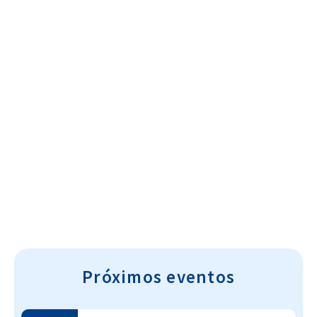
Cultura~T
Próximos eventos