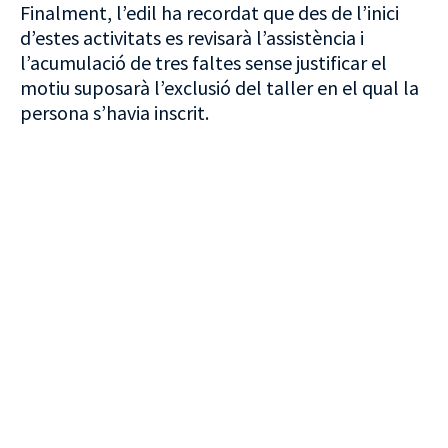
Finalment, l’edil ha recordat que des de l’inici
d’estes activitats es revisarà l’assistència i
l’acumulació de tres faltes sense justificar el
motiu suposarà l’exclusió del taller en el qual la
persona s’havia inscrit.
VISITA CREVILLENT