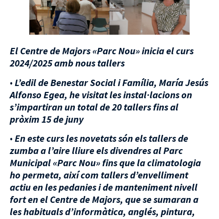
El Centre de Majors «Parc Nou» inicia el curs
2024/2025 amb nous tallers
•
L’edil de Benestar Social i Família, María Jesús
Alfonso Egea, he visitat les instal·lacions on
s’impartiran un total de 20 tallers fins al
pròxim 15 de juny
•
En este curs les novetats són els tallers de
zumba a l’aire lliure els divendres al Parc
Municipal «Parc Nou» fins que la climatologia
ho permeta, així com tallers d’envelliment
actiu en les pedanies i de manteniment nivell
fort en el Centre de Majors, que se sumaran a
les habituals d’informàtica, anglés, pintura,