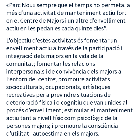
«Parc Nou» sempre que el temps ho permeta, a
més d’una activitat de manteniment actiu fort
en el Centre de Majors i un altre d’envelliment
actiu en les pedanies cada quinze dies”.
L’objectiu d’estes activitats és fomentar un
envelliment actiu a través de la participació i
integració dels majors en la vida de la
comunitat; fomentar les relacions
interpersonals i de convivència dels majors a
l’entorn del centre; promoure activitats
socioculturals, ocupacionals, artístiques i
recreatives per a previndre situacions de
deterioració física i o cognitiu que van unides al
procés d’envelliment; estimular el manteniment
actiu tant a nivell físic com psicològic de la
persones majors; i promoure la consciència
d’utilitat i autoestima en els majors.