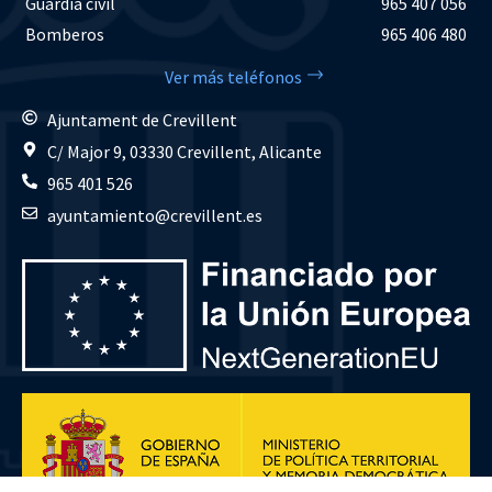
Guardia civil
965 407 056
Bomberos
965 406 480
Ver más teléfonos
Ajuntament de Crevillent
C/ Major 9, 03330 Crevillent, Alicante
965 401 526
ayuntamiento@crevillent.es