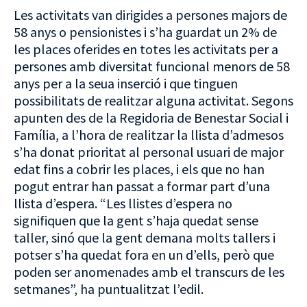
Les activitats van dirigides a persones majors de
58 anys o pensionistes i s’ha guardat un 2% de
les places oferides en totes les activitats per a
persones amb diversitat funcional menors de 58
anys per a la seua inserció i que tinguen
possibilitats de realitzar alguna activitat. Segons
apunten des de la Regidoria de Benestar Social i
Família, a l’hora de realitzar la llista d’admesos
s’ha donat prioritat al personal usuari de major
edat fins a cobrir les places, i els que no han
pogut entrar han passat a formar part d’una
llista d’espera. “Les llistes d’espera no
signifiquen que la gent s’haja quedat sense
taller, sinó que la gent demana molts tallers i
potser s’ha quedat fora en un d’ells, però que
poden ser anomenades amb el transcurs de les
setmanes”, ha puntualitzat l’edil.