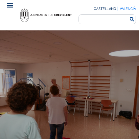
CASTELLANO
|
VALENCIÀ