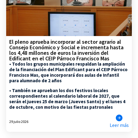
El pleno aprueba incorporar al sector agrario al
Consejo Económico y Social e incrementa hasta
los 4,48 millones de euros la inversión del
Edificant en el CEIP Párroco Francisco Mas
• Todos los grupos municipales respaldan la ampliación
de la financiación del Plan Edificant para el CEIP Párroco
Francisco Mas, que incorporará dos aulas de Infantil
para alumnado de 2 años
• También se aprueban los dos festivos locales
correspondientes al calendario laboral de 2027, que
serán el jueves 25 de marzo (Jueves Santo) y el lunes 4
de octubre, con motivo de las fiestas patronales
29 julio 2026
Leer más