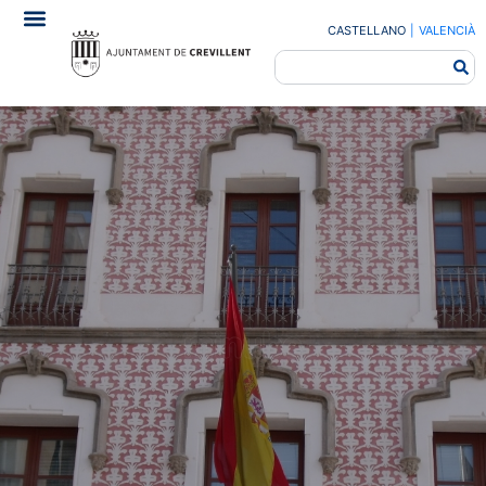
CASTELLANO
|
VALENCIÀ