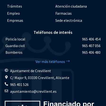
Trámites
Atención ciudadana
Empleo
Farmacias
Empresas
Sede electrónica
Teléfonos de interés
Policía local
965 406 454
Guardia civil
965 407 056
Bomberos
965 406 480
Ver más teléfonos
Ajuntament de Crevillent
C/ Major 9, 03330 Crevillent, Alicante
965 401 526
ayuntamiento@crevillent.es