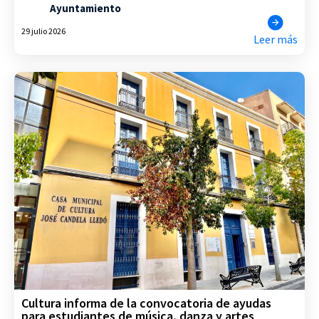
Ayuntamiento
29 julio 2026
Leer más
Cultura informa de la convocatoria de ayudas
para estudiantes de música, danza y artes