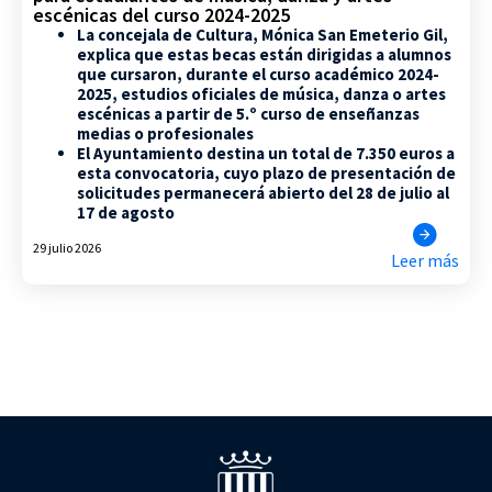
escénicas del curso 2024-2025
La concejala de Cultura, Mónica San Emeterio Gil,
explica que estas becas están dirigidas a alumnos
que cursaron, durante el curso académico 2024-
2025, estudios oficiales de música, danza o artes
escénicas a partir de 5.º curso de enseñanzas
medias o profesionales
El Ayuntamiento destina un total de 7.350 euros a
esta convocatoria, cuyo plazo de presentación de
solicitudes permanecerá abierto del 28 de julio al
17 de agosto
29 julio 2026
Leer más