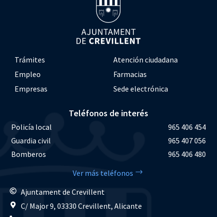
Trámites
Atención ciudadana
Empleo
Farmacias
Empresas
Sede electrónica
Teléfonos de interés
Policía local
965 406 454
Guardia civil
965 407 056
Bomberos
965 406 480
Ver más teléfonos
Ajuntament de Crevillent
C/ Major 9, 03330 Crevillent, Alicante