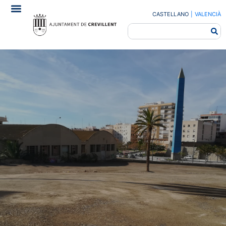
CASTELLANO
|
VALENCIÀ