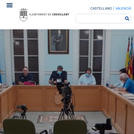
CASTELLANO
|
VALENCIÀ