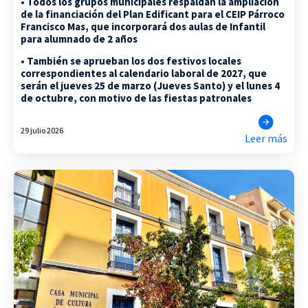
• Todos los grupos municipales respaldan la ampliación
de la financiación del Plan Edificant para el CEIP Párroco
Francisco Mas, que incorporará dos aulas de Infantil
para alumnado de 2 años
• También se aprueban los dos festivos locales
correspondientes al calendario laboral de 2027, que
serán el jueves 25 de marzo (Jueves Santo) y el lunes 4
de octubre, con motivo de las fiestas patronales
29 julio 2026
Leer más