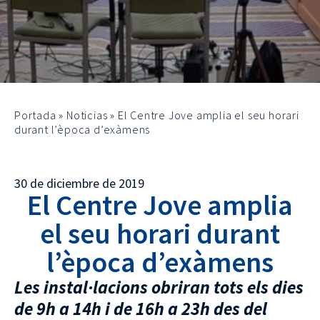
Portada
»
Noticias
»
El Centre Jove amplia el seu horari
durant l’època d’exàmens
30 de diciembre de 2019
El Centre Jove amplia
el seu horari durant
l’època d’exàmens
Les instal·lacions obriran tots els dies
de 9h a 14h i de 16h a 23h des del