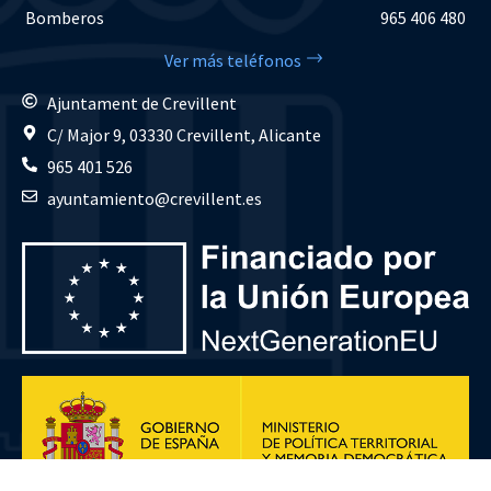
Bomberos
965 406 480
Ver más teléfonos
Ajuntament de Crevillent
C/ Major 9, 03330 Crevillent, Alicante
965 401 526
ayuntamiento@crevillent.es