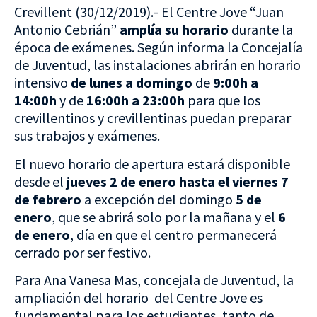
Crevillent (30/12/2019).- El Centre Jove “Juan
Antonio Cebrián”
amplía su horario
durante la
época de exámenes. Según informa la Concejalía
de Juventud, las instalaciones abrirán en horario
intensivo
de lunes a domingo
de
9:00h a
14:00h
y de
16:00h a 23:00h
para que los
crevillentinos y crevillentinas puedan preparar
sus trabajos y exámenes.
El nuevo horario de apertura estará disponible
desde el
jueves 2 de enero
hasta el viernes 7
de febrero
a excepción del domingo
5 de
enero
, que se abrirá solo por la mañana y el
6
de enero
, día en que el centro permanecerá
cerrado por ser festivo.
Para Ana Vanesa Mas, concejala de Juventud, la
ampliación del horario del Centre Jove es
fundamental para los estudiantes, tanto de