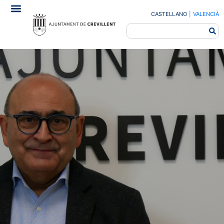
CASTELLANO
|
VALENCIÀ