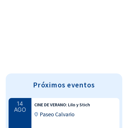
Cultura~T
Próximos eventos
14
CINE DE VERANO: Lilo y Stich
AGO
Paseo Calvario