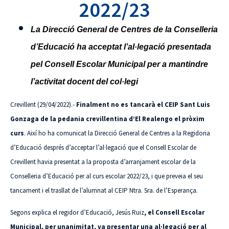
2022/23
La Direcció General de Centres de la Conselleria
d’Educació ha acceptat l’al·legació presentada
pel Consell Escolar Municipal per a mantindre
l’activitat docent del col·legi
Crevillent (29/04/2022).-
Finalment no es tancarà el CEIP Sant Luis
Gonzaga de la pedania crevillentina d’El Realengo el pròxim
curs
. Així ho ha comunicat la Direcció General de Centres a la Regidoria
d’Educació després d’acceptar l’al·legació que el Consell Escolar de
Crevillent havia presentat a la proposta d’arranjament escolar de la
Conselleria d’Educació per al curs escolar 2022/23, i que preveia el seu
tancament i el trasllat de l’alumnat al CEIP Ntra. Sra. de l’Esperança.
Segons explica el regidor d’Educació, Jesús Ruiz
, el Consell Escolar
Municipal, per unanimitat, va presentar una al·legació per al