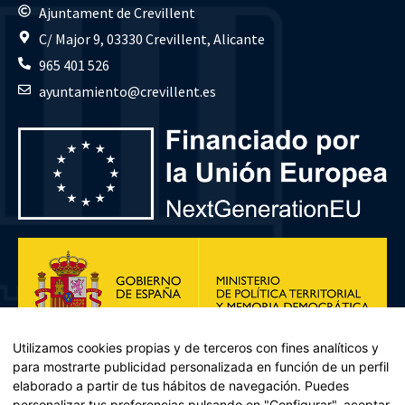
Ajuntament de Crevillent
C/ Major 9, 03330 Crevillent, Alicante
965 401 526
ayuntamiento@crevillent.es
Utilizamos cookies propias y de terceros con fines analíticos y
para mostrarte publicidad personalizada en función de un perfil
elaborado a partir de tus hábitos de navegación. Puedes
personalizar tus preferencias pulsando en "Configurar", aceptar