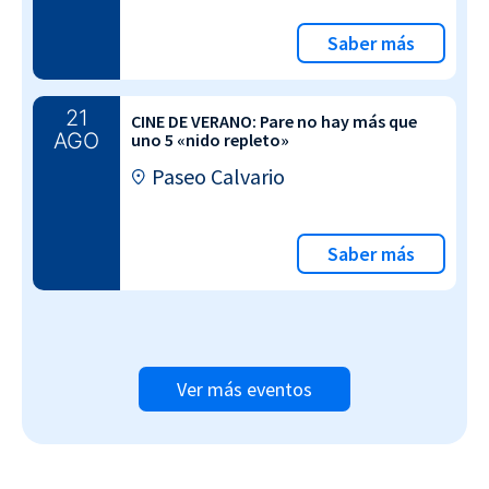
Saber más
21
CINE DE VERANO: Pare no hay más que
AGO
uno 5 «nido repleto»
Paseo Calvario
Saber más
Ver más eventos