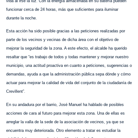
vida al irse la luz. Con la energía almacenada en su batería pueden
funcionar cerca de 24 horas, más que suficientes para iluminar
durante la noche.
Esta acción ha sido posible gracias a las peticiones realizadas por
parte de los vecinos y vecinas de dicha área con el objetivo de
mejorar la seguridad de la zona. A este efecto, el alcalde ha querido
resaltar que “es trabajo de todos y todas mantener y mejorar nuestro
municipio, una actitud proactiva en cuanto a peticiones, sugerencias o
demandas, ayuda a que la administración pública sepa dónde y cómo
actuar para mejorar la calidad de vida del conjunto de la ciudadanía de
Crevillent”.
En su andadura por el barrio, José Manuel ha hablado de posibles
acciones de cara al futuro para mejorar esta zona. Una de ellas es
arreglar la valla de la sede de la asociación de vecinos, ya que se
encuentra muy deteriorada. Otro elemento a tratar es estudiar la