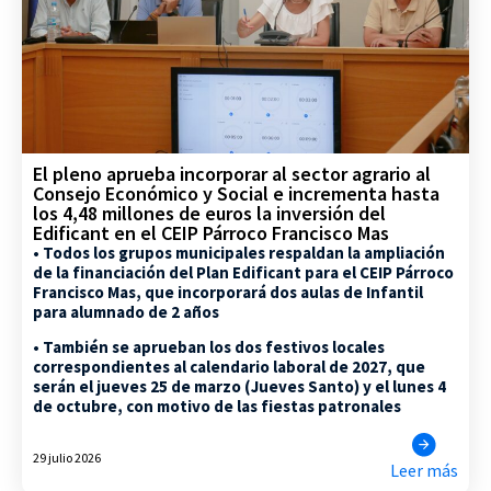
El pleno aprueba incorporar al sector agrario al
Consejo Económico y Social e incrementa hasta
los 4,48 millones de euros la inversión del
Edificant en el CEIP Párroco Francisco Mas
• Todos los grupos municipales respaldan la ampliación
de la financiación del Plan Edificant para el CEIP Párroco
Francisco Mas, que incorporará dos aulas de Infantil
para alumnado de 2 años
• También se aprueban los dos festivos locales
correspondientes al calendario laboral de 2027, que
serán el jueves 25 de marzo (Jueves Santo) y el lunes 4
de octubre, con motivo de las fiestas patronales
29 julio 2026
Leer más