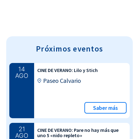
Próximos eventos
14
CINE DE VERANO: Lilo y Stich
AGO
Paseo Calvario
Saber más
21
CINE DE VERANO: Pare no hay más que
AGO
uno 5 «nido repleto»