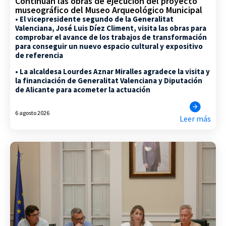
Continúan las obras de ejecución del proyecto
museográfico del Museo Arqueológico Municipal
• El vicepresidente segundo de la Generalitat
Valenciana, José Luis Díez Climent, visita las obras para
comprobar el avance de los trabajos de transformación
para conseguir un nuevo espacio cultural y expositivo
de referencia
• La alcaldesa Lourdes Aznar Miralles agradece la visita y
la financiación de Generalitat Valenciana y Diputación
de Alicante para acometer la actuación
6 agosto 2026
Leer más