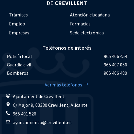
Trámites
Atención ciudadana
Empleo
Farmacias
Empresas
Sede electrónica
Teléfonos de interés
Policía local
965 406 454
Guardia civil
965 407 056
Bomberos
965 406 480
Ver más teléfonos
Ajuntament de Crevillent
C/ Major 9, 03330 Crevillent, Alicante
965 401 526
ayuntamiento@crevillent.es