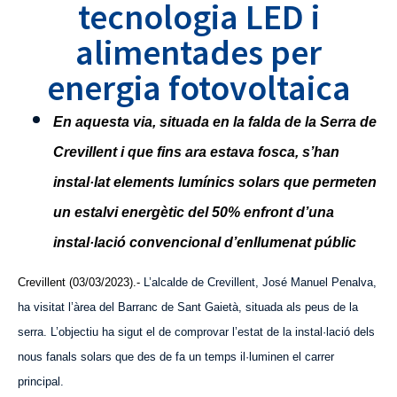
tecnologia LED i
alimentades per
energia fotovoltaica
En aquesta via, situada en la falda de la Serra de
Crevillent i que fins ara estava fosca, s’han
instal·lat elements lumínics solars que permeten
un estalvi energètic del 50% enfront d’una
instal·lació convencional d’enllumenat públic
Crevillent (03/03/2023).-
L’alcalde de Crevillent, José Manuel Penalva,
ha visitat l’àrea del Barranc de Sant Gaietà, situada als peus de la
serra. L’objectiu ha sigut el de comprovar l’estat de la instal·lació dels
nous fanals solars que des de fa un temps il·luminen el carrer
principal.