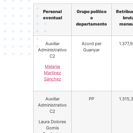
Personal
Grupo político
Retribu
eventual
o
brut
departamento
mensu
Auxiliar
Acord per
1.377,
Administrativo
Guanyar
C2
Melania
Martínez
Sánchez
Auxiliar
PP
1.315,
Administrativo
C2
Laura Dolores
Gomis