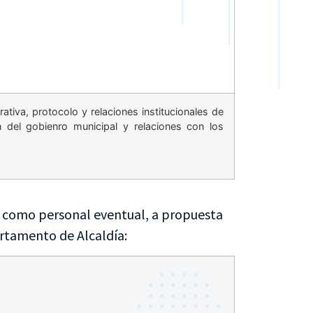
tiva, protocolo y relaciones institucionales de
ón del gobienro municipal y relaciones con los
ta como personal eventual, a propuesta
artamento de Alcaldía: