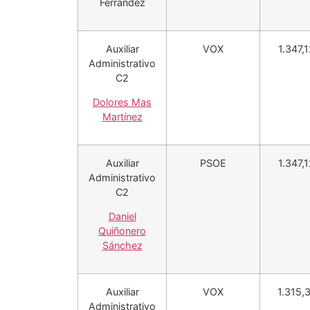
Ferrández
Auxiliar
VOX
1.347,
Administrativo
C2
Dolores Mas
Martínez
Auxiliar
PSOE
1.347,
Administrativo
C2
Daniel
Quiñonero
Sánchez
Auxiliar
VOX
1.315,
Administrativo