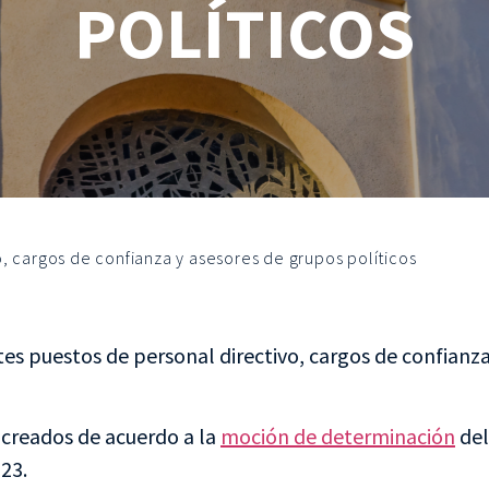
POLÍTICOS
o, cargos de confianza y asesores de grupos políticos
tes puestos de personal directivo, cargos de confianza
s creados de acuerdo a la
moción de determinación
del
23.