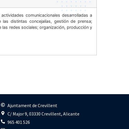
s actividades comunicacionales desarrolladas a
as distintas concejalías, gestión de prensa;
e las redes sociales; organización, producción y
s
Ajuntament de Crevillent
C/ Major 9, 03330 Crevillent, Alicante
965 401 526