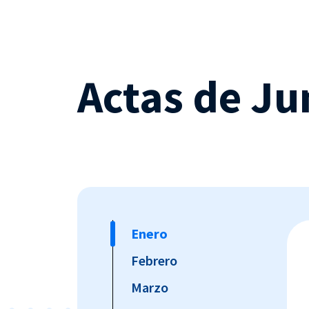
Actas de Ju
Enero
Febrero
Marzo