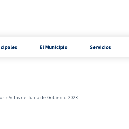
icipales
El Municipio
Servicios
os
»
Actas de Junta de Gobierno 2023