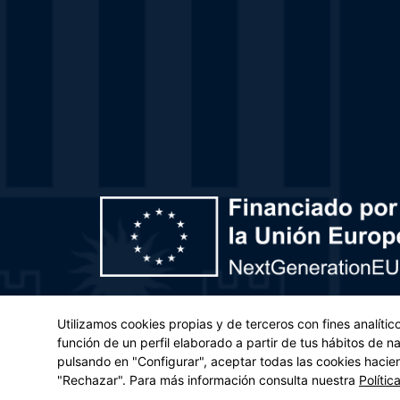
Plan de Recuperación, Transformación y Resiliencia – 
Utilizamos cookies propias y de terceros con fines analíti
(UE) 2021/241 del Parlamento Europeo y del Con
función de un perfil elaborado a partir de tus hábitos de 
pulsando en "Configurar", aceptar todas las cookies hacie
Aviso legal
|
Po
"Rechazar". Para más información consulta nuestra
Polític