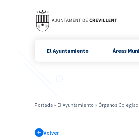
El Ayuntamiento
Áreas Mun
Portada
»
El Ayuntamiento
»
Órganos Colegiad
Volver