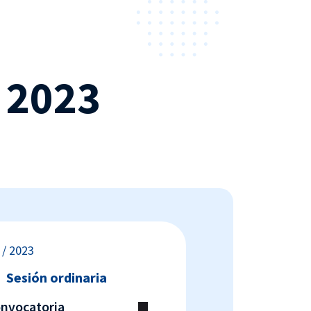
 2023
 / 2023
Sesión ordinaria
onvocatoria