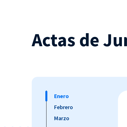
Actas de Ju
Enero
Febrero
Marzo