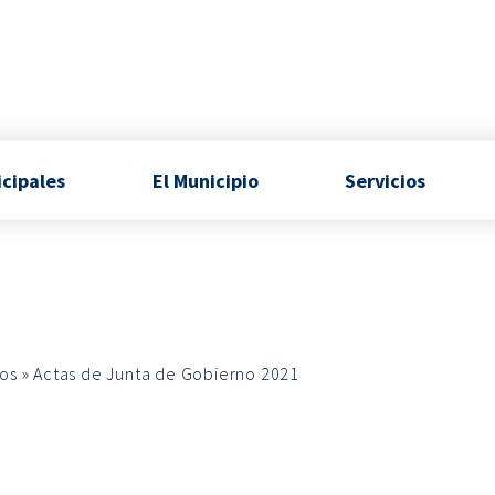
icipales
El Municipio
Servicios
os
»
Actas de Junta de Gobierno 2021