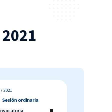
 2021
 / 2021
Sesión ordinaria
onvocatoria