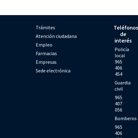
Teléfono
Trámites
de
Atención ciudadana
interés
Empleo
Policía
Farmacias
local
965
Empresas
406
Sede electrónica
454
Guardia
civil
965
407
056
Bomberos
965
406