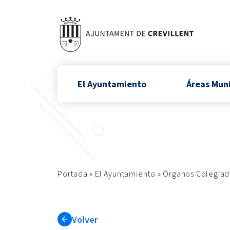
El Ayuntamiento
Áreas Mun
Portada
»
El Ayuntamiento
»
Órganos Colegiad
Volver