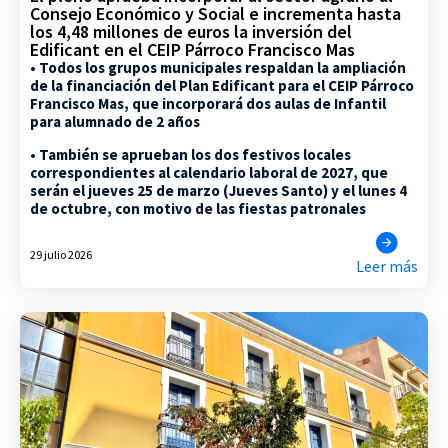
Consejo Económico y Social e incrementa hasta
los 4,48 millones de euros la inversión del
Edificant en el CEIP Párroco Francisco Mas
• Todos los grupos municipales respaldan la ampliación
de la financiación del Plan Edificant para el CEIP Párroco
Francisco Mas, que incorporará dos aulas de Infantil
para alumnado de 2 años
• También se aprueban los dos festivos locales
correspondientes al calendario laboral de 2027, que
serán el jueves 25 de marzo (Jueves Santo) y el lunes 4
de octubre, con motivo de las fiestas patronales
29 julio 2026
Leer más