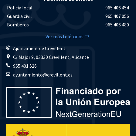
Policía local
965 406 454
Guardia civil
965 407 056
Bomberos
965 406 480
Ver más teléfonos
Ajuntament de Crevillent
C/ Major 9, 03330 Crevillent, Alicante
965 401 526
ayuntamiento@crevillent.es