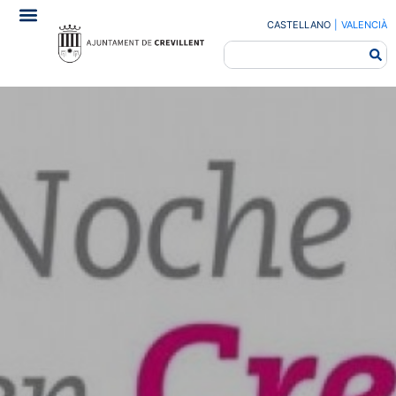
CASTELLANO
|
VALENCIÀ