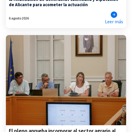
de Alicante para acometer la actuación
6 agosto 2026
Leer más
El pleno aprueba incorporar al sector agrario al