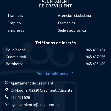
Trámites
Atención ciudadana
Empleo
Farmacias
Empresas
Sede electrónica
Teléfonos de interés
Policía local
965 406 454
Guardia civil
965 407 056
Bomberos
965 406 480
Ver más teléfonos
Ajuntament de Crevillent
C/ Major 9, 03330 Crevillent, Alicante
965 401 526
ayuntamiento@crevillent.es