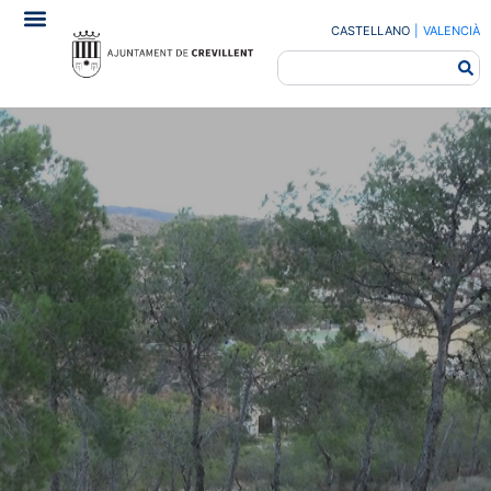
CASTELLANO
|
VALENCIÀ