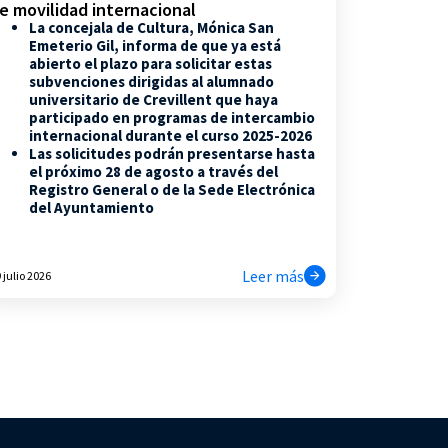
e movilidad internacional
La concejala de Cultura, Mónica San
Emeterio Gil, informa de que ya está
abierto el plazo para solicitar estas
subvenciones dirigidas al alumnado
universitario de Crevillent que haya
participado en programas de intercambio
internacional durante el curso 2025-2026
Las solicitudes podrán presentarse hasta
el próximo 28 de agosto a través del
Registro General o de la Sede Electrónica
del Ayuntamiento
Leer más
 julio 2026