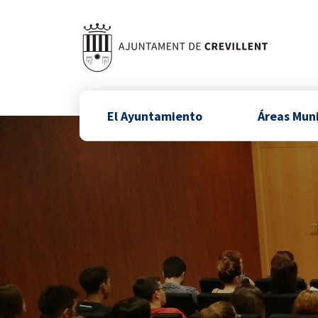
El Ayuntamiento
Áreas Mun