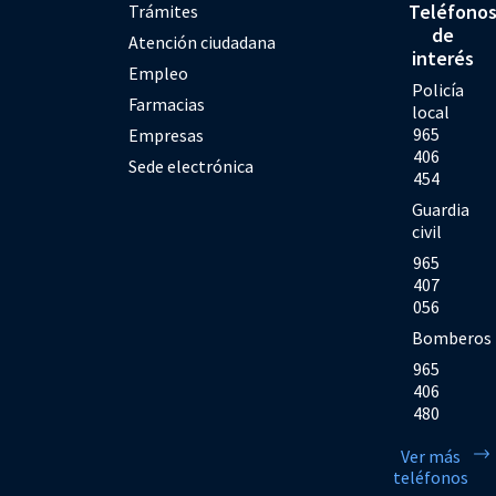
Teléfono
Trámites
de
Atención ciudadana
interés
Empleo
Policía
Farmacias
local
965
Empresas
406
Sede electrónica
454
Guardia
civil
965
407
056
Bomberos
965
406
480
Ver más
teléfonos