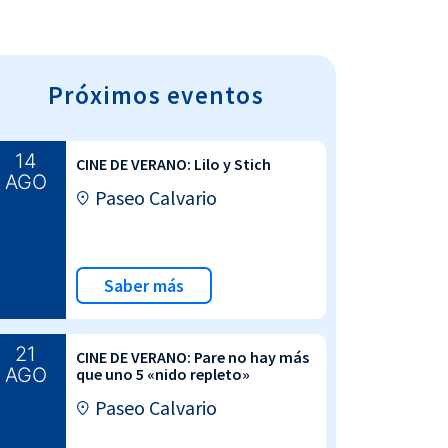
Próximos eventos
14
CINE DE VERANO: Lilo y Stich
AGO
Paseo Calvario
Saber más
21
CINE DE VERANO: Pare no hay más
AGO
que uno 5 «nido repleto»
Paseo Calvario