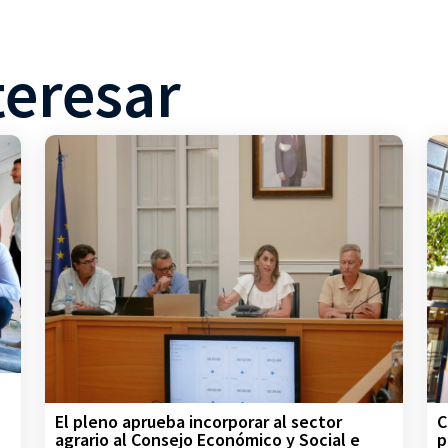
teresar
C
El pleno aprueba incorporar al sector
p
agrario al Consejo Económico y Social e