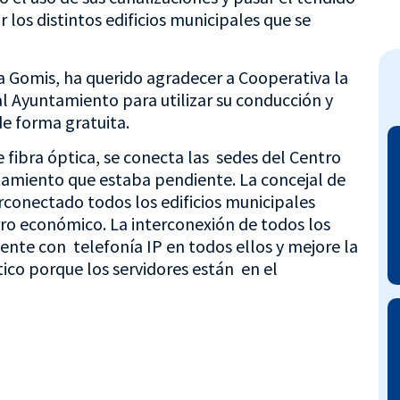
 los distintos edificios municipales que se
a Gomis, ha querido agradecer a Cooperativa la
al Ayuntamiento para utilizar su conducción y
de forma gratuita.
e fibra óptica, se conecta las sedes del Centro
tamiento que estaba pendiente. La concejal de
rconectado todos los edificios municipales
ro económico. La interconexión de todos los
uente con telefonía IP en todos ellos y mejore la
tico porque los servidores están en el