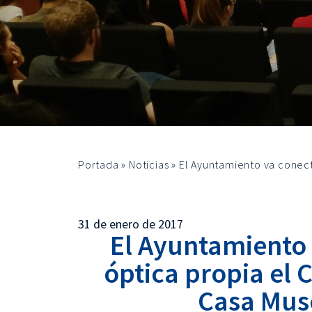
Portada
»
Noticias
»
El Ayuntamiento va conect
31 de enero de 2017
El Ayuntamiento 
óptica propia el 
Casa Mus