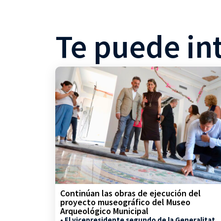
Te puede in
Continúan las obras de ejecución del
proyecto museográfico del Museo
Arqueológico Municipal
• El vicepresidente segundo de la Generalitat