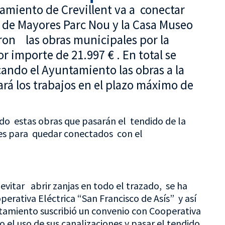
ntamiento de Crevillent va a conectar
o de Mayores Parc Nou y la Casa Museo
aron las obras municipales por la
r importe de 21.997 € . En total se
ando el Ayuntamiento las obras a la
ará los trabajos en el plazo máximo de
do estas obras que pasarán el tendido de la
ales para quedar conectados con el
a evitar abrir zanjas en todo el trazado, se ha
erativa Eléctrica “San Francisco de Asís” y así
ntamiento suscribió un convenio con Cooperativa
 el uso de sus canalizaciones y pasar el tendido