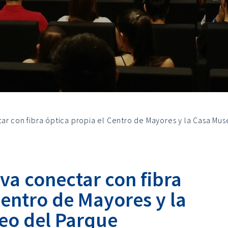
ar con fibra óptica propia el Centro de Mayores y la Casa Mu
va conectar con fibra
Centro de Mayores y la
eo del Parque