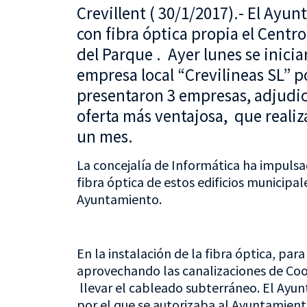
Crevillent ( 30/1/2017).- El Ayu
con fibra óptica propia el Centr
del Parque . Ayer lunes se inici
empresa local “Crevilineas SL” po
presentaron 3 empresas, adjudic
oferta más ventajosa, que realiz
un mes.
La concejalía de Informática ha impulsa
fibra óptica de estos edificios municip
Ayuntamiento.
En la instalación de la fibra óptica, par
aprovechando las canalizaciones de Coop
llevar el cableado subterráneo. El Ayu
por el que se autorizaba al Ayuntamiento