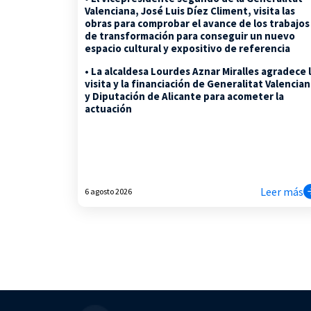
Valenciana, José Luis Díez Climent, visita las
obras para comprobar el avance de los trabajos
de transformación para conseguir un nuevo
espacio cultural y expositivo de referencia
• La alcaldesa Lourdes Aznar Miralles agradece 
visita y la financiación de Generalitat Valencia
y Diputación de Alicante para acometer la
actuación
Leer más
6 agosto 2026