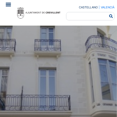
CASTELLANO
|
VALENCIÀ