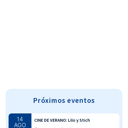
Cultura~T
Próximos eventos
14
CINE DE VERANO: Lilo y Stich
AGO