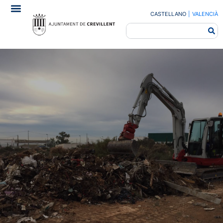
CASTELLANO
|
VALENCIÀ