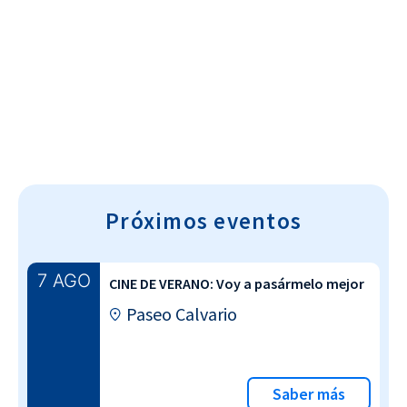
Cultura~T
Próximos eventos
7 AGO
CINE DE VERANO: Voy a pasármelo mejor
Paseo Calvario
Saber más