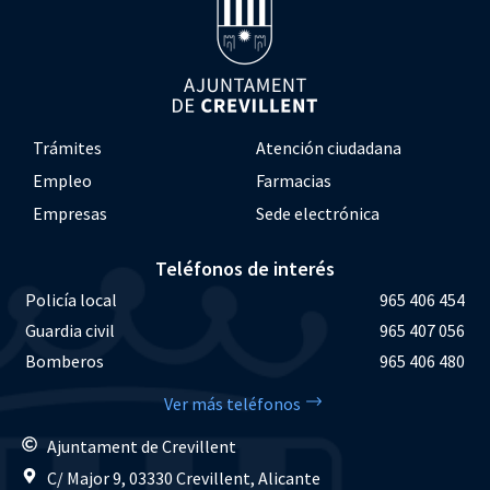
Trámites
Atención ciudadana
Empleo
Farmacias
Empresas
Sede electrónica
Teléfonos de interés
Policía local
965 406 454
Guardia civil
965 407 056
Bomberos
965 406 480
Ver más teléfonos
Ajuntament de Crevillent
C/ Major 9, 03330 Crevillent, Alicante