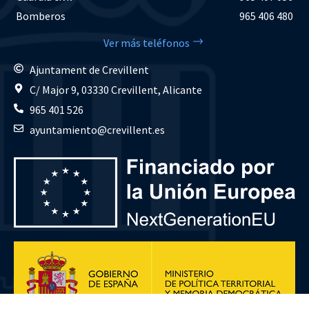
Bomberos
965 406 480
Ver más teléfonos
Ajuntament de Crevillent
C/ Major 9, 03330 Crevillent, Alicante
965 401 526
ayuntamiento@crevillent.es