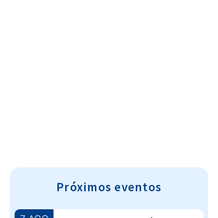
Cultura~T
Próximos eventos