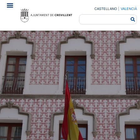
CASTELLANO
|
VALENCIÀ