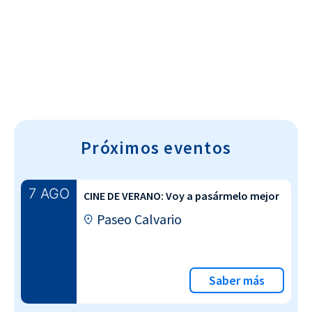
Cultura~T
Próximos eventos
7 AGO
CINE DE VERANO: Voy a pasármelo mejor
Paseo Calvario
Saber más