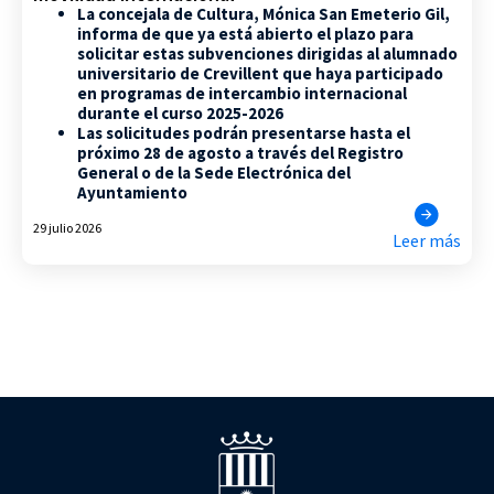
La concejala de Cultura, Mónica San Emeterio Gil,
informa de que ya está abierto el plazo para
solicitar estas subvenciones dirigidas al alumnado
universitario de Crevillent que haya participado
en programas de intercambio internacional
durante el curso 2025-2026
Las solicitudes podrán presentarse hasta el
próximo 28 de agosto a través del Registro
General o de la Sede Electrónica del
Ayuntamiento
29 julio 2026
Leer más