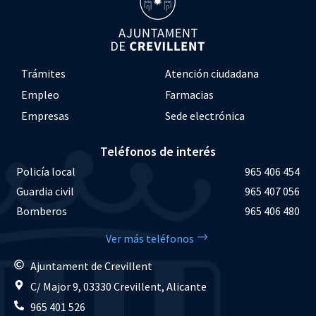
Trámites
Atención ciudadana
Empleo
Farmacias
Empresas
Sede electrónica
Teléfonos de interés
Policía local
965 406 454
Guardia civil
965 407 056
Bomberos
965 406 480
Ver más teléfonos
Ajuntament de Crevillent
C/ Major 9, 03330 Crevillent, Alicante
965 401 526