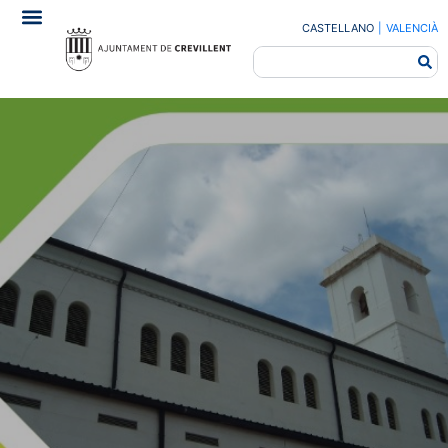
CASTELLANO
|
VALENCIÀ