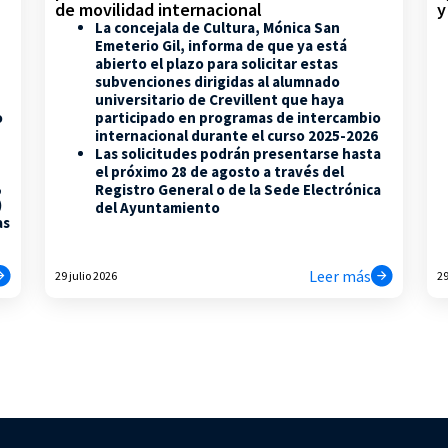
de movilidad internacional
y
La concejala de Cultura, Mónica San
Emeterio Gil, informa de que ya está
abierto el plazo para solicitar estas
subvenciones dirigidas al alumnado
universitario de Crevillent que haya
participado en programas de intercambio
o
internacional durante el curso 2025-2026
Las solicitudes podrán presentarse hasta
el próximo 28 de agosto a través del
,
Registro General o de la Sede Electrónica
)
del Ayuntamiento
as
Leer más
29 julio 2026
29