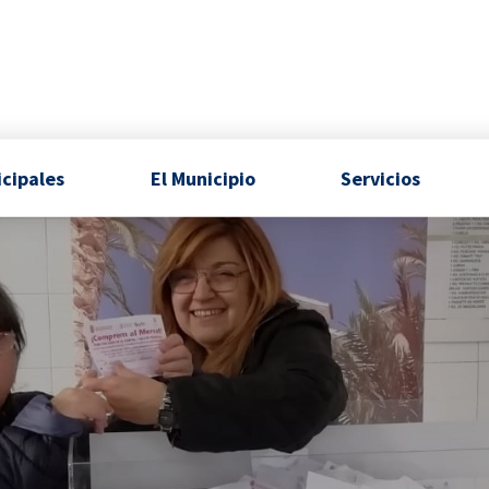
icipales
El Municipio
Servicios