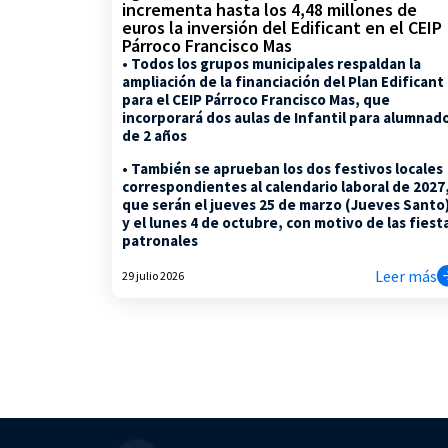
incrementa hasta los 4,48 millones de
euros la inversión del Edificant en el CEIP
Párroco Francisco Mas
• Todos los grupos municipales respaldan la
ampliación de la financiación del Plan Edificant
para el CEIP Párroco Francisco Mas, que
incorporará dos aulas de Infantil para alumnad
de 2 años
• También se aprueban los dos festivos locales
correspondientes al calendario laboral de 2027
que serán el jueves 25 de marzo (Jueves Santo
y el lunes 4 de octubre, con motivo de las fiest
patronales
Leer más
29 julio 2026