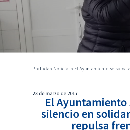
Portada
»
Noticias
»
El Ayuntamiento se suma al
23 de marzo de 2017
El Ayuntamiento 
silencio en solid
repulsa fre