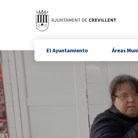
El Ayuntamiento
Áreas Mun