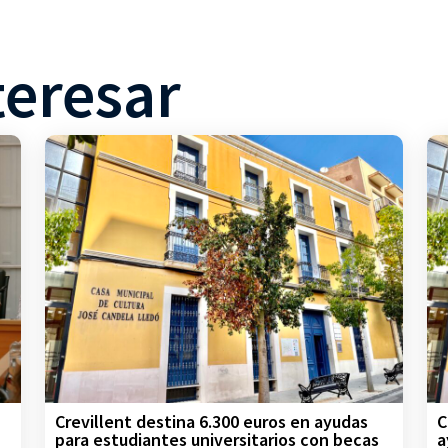
teresar
Crevillent destina 6.300 euros en ayudas
C
para estudiantes universitarios con becas
a