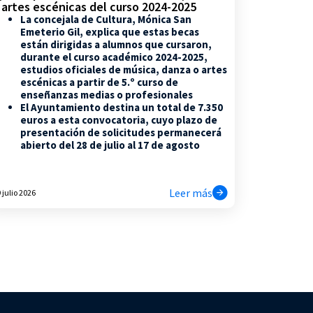
 artes escénicas del curso 2024-2025
La concejala de Cultura, Mónica San
Emeterio Gil, explica que estas becas
están dirigidas a alumnos que cursaron,
durante el curso académico 2024-2025,
estudios oficiales de música, danza o artes
escénicas a partir de 5.º curso de
enseñanzas medias o profesionales
El Ayuntamiento destina un total de 7.350
euros a esta convocatoria, cuyo plazo de
presentación de solicitudes permanecerá
abierto del 28 de julio al 17 de agosto
Leer más
 julio 2026