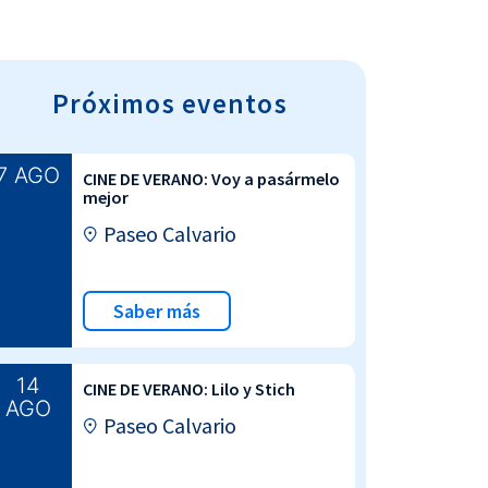
Próximos eventos
7 AGO
CINE DE VERANO: Voy a pasármelo
mejor
Paseo Calvario
Saber más
14
CINE DE VERANO: Lilo y Stich
AGO
Paseo Calvario