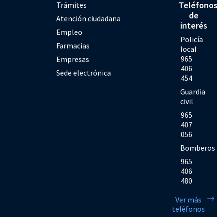
Teléfono
Trámites
de
Atención ciudadana
interés
Empleo
Policía
Farmacias
local
965
Empresas
406
Sede electrónica
454
Guardia
civil
965
407
056
Bomberos
965
406
480
Ver más
teléfonos